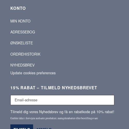
KONTO
MIN KONTO
ADRESSEBOG
ØNSKELISTE
ORDREHISTORIK
NYHEDSBREV
Update cookies preferences
15% RABAT – TILMELD NYHEDSBREVET
Email-
adresse
Tilmeld dig vores Nyhedsbrev og få en rabatkode på 10% rabat!
Gælder ikke i forvejen nedsatte produkter, mængderabatter eller bestillingsvare