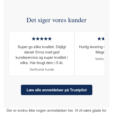
Det siger vores kunder
★★★★★
★★★
Super go silke kvalitet. Dejligt
Hurtig levering og læ
dansk firma med god
Meget tilfr
kundeservice og super kvalitet i
Verificeret 
silke. Har brugt dem i 5 år.
Verificeret kunde
Læs alle anmeldelser på Trustpilot
Der er endnu ikke nogen anmeldelser her. Vi vil være glade for