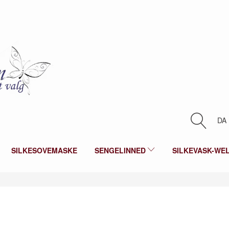
DA
SILKESOVEMASKE
SENGELINNED
SILKEVASK-WE