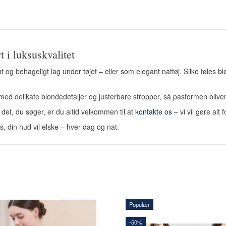
 i luksuskvalitet
t og behageligt lag under tøjet – eller som elegant nattøj. Silke føles 
et med delikate blondedetaljer og justerbare stropper, så pasformen bli
 det, du søger, er du altid velkommen til at
kontakte os
– vi vil gøre alt 
, din hud vil elske – hver dag og nat.
Populær
-50%