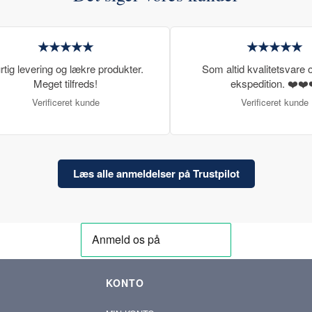
★★★★★
★★★★★
rtig levering og lækre produkter.
Som altid kvalitetsvare o
Meget tilfreds!
ekspedition. ❤️❤️
Verificeret kunde
Verificeret kunde
Læs alle anmeldelser på Trustpilot
KONTO