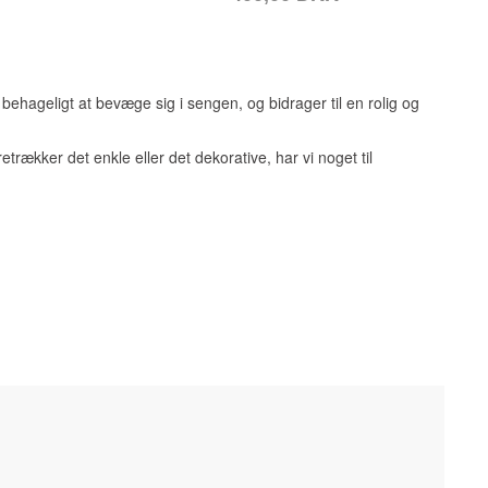
ehageligt at bevæge sig i sengen, og bidrager til en rolig og
rækker det enkle eller det dekorative, har vi noget til