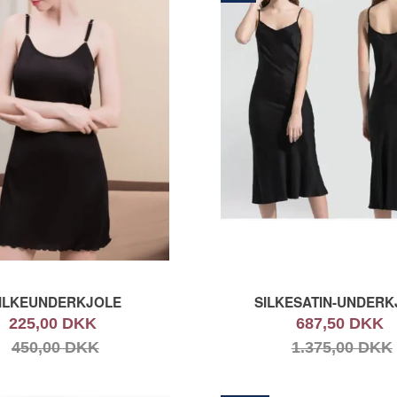
ILKEUNDERKJOLE
SILKESATIN-UNDERK
225,00 DKK
687,50 DKK
450,00 DKK
1.375,00 DKK