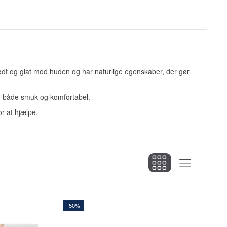
blødt og glat mod huden og har naturlige egenskaber, der gør
ver både smuk og komfortabel.
for at hjælpe.
-50%