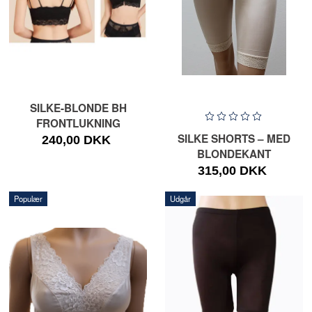
SILKE-BLONDE BH
FRONTLUKNING
SILKE SHORTS – MED
240,00 DKK
BLONDEKANT
315,00 DKK
Populær
Udgår