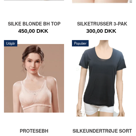
SILKE BLONDE BH TOP
SILKETRUSSER 3-PAK
450,00 DKK
300,00 DKK
Udgår
Populær
PROTESEBH
SILKEUNDERTRØJE SORT