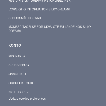
KØB DIN SILKY‑DREAM® RETURLABEL HER
LOVPLIGTIG INFORMATION SILKY-DREAM®
SPØRGSMÅL OG SVAR
MOMSFRITAGELSE FOR UDVALGTE EU-LANDE HOS SILKY-
DREAM®
KONTO
MIN KONTO
ADRESSEBOG
ØNSKELISTE
ORDREHISTORIK
NYHEDSBREV
Update cookies preferences