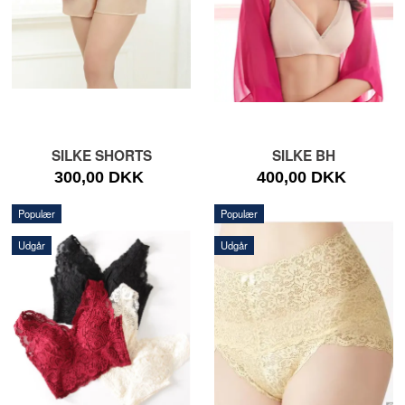
SILKE SHORTS
SILKE BH
300,00 DKK
400,00 DKK
Populær
Populær
Udgår
Udgår