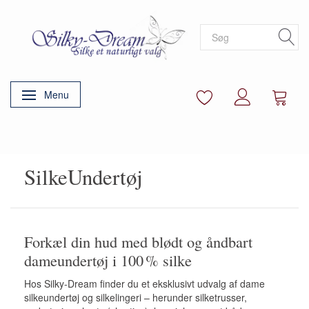
Menu
Skifte navigation
SilkeUndertøj
Forkæl din hud med blødt og åndbart
dameundertøj i 100 % silke
Hos Silky-Dream finder du et eksklusivt udvalg af dame
silkeundertøj og silkelingeri – herunder silketrusser,