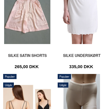
SILKE SATIN SHORTS
SILKE UNDERSKØRT
265,00 DKK
335,00 DKK
Populær
Populær
Udgår
Udgår