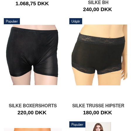
SILKE BH
1.068,75 DKK
240,00 DKK
Populær
Udgår
SILKE BOXERSHORTS
SILKE TRUSSE HIPSTER
220,00 DKK
180,00 DKK
Populær