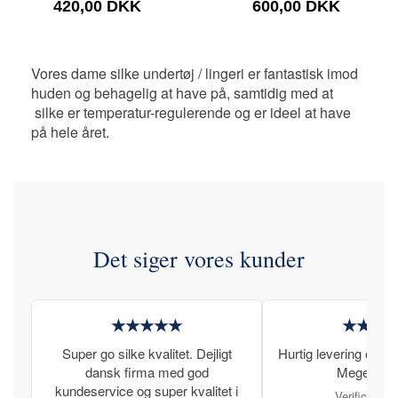
420,00 DKK
600,00 DKK
Vores dame silke undertøj / lingeri er fantastisk imod
huden og behagelig at have på, samtidig med at
silke er temperatur-regulerende og er ideel at have
på hele året.
Det siger vores kunder
★★★★★
★★★
Super go silke kvalitet. Dejligt
Hurtig levering og læ
dansk firma med god
Meget tilfr
kundeservice og super kvalitet i
Verificeret 