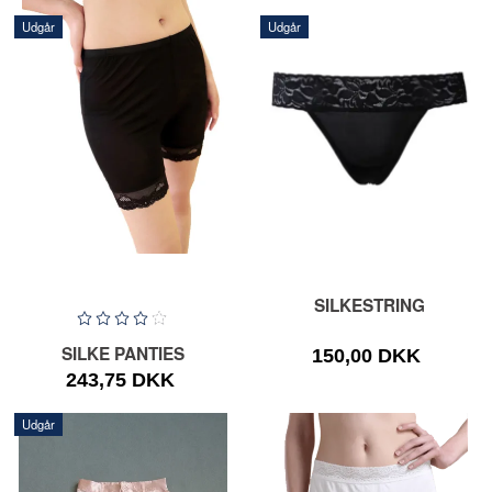
Udgår
Udgår
SILKESTRING
SILKE PANTIES
150,00 DKK
243,75 DKK
Udgår