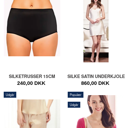
SILKETRUSSER 15CM
SILKE SATIN UNDERKJOLE
240,00 DKK
860,00 DKK
Udgår
Populær
Udgår