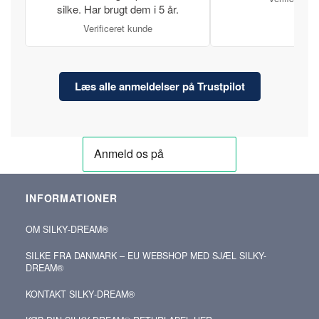
silke. Har brugt dem i 5 år.
Verificeret kunde
Læs alle anmeldelser på Trustpilot
INFORMATIONER
OM SILKY‑DREAM®
SILKE FRA DANMARK – EU WEBSHOP MED SJÆL SILKY-
DREAM®
KONTAKT SILKY‑DREAM®