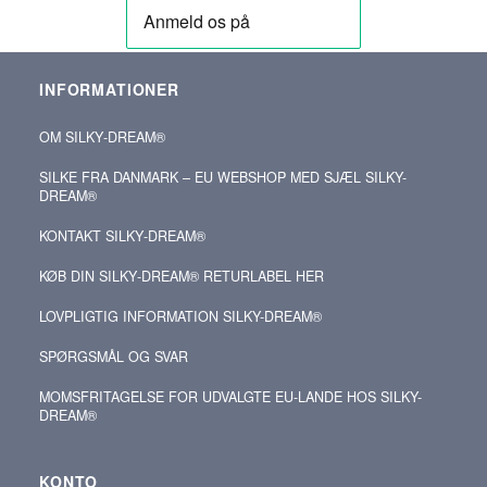
INFORMATIONER
OM SILKY‑DREAM®
SILKE FRA DANMARK – EU WEBSHOP MED SJÆL SILKY-
DREAM®
KONTAKT SILKY‑DREAM®
KØB DIN SILKY‑DREAM® RETURLABEL HER
LOVPLIGTIG INFORMATION SILKY-DREAM®
SPØRGSMÅL OG SVAR
MOMSFRITAGELSE FOR UDVALGTE EU-LANDE HOS SILKY-
DREAM®
KONTO