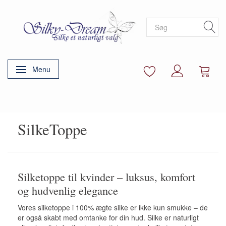
Menu
Skifte navigation
SilkeToppe
Silketoppe til kvinder – luksus, komfort
og hudvenlig elegance
Vores silketoppe i 100% ægte silke er ikke kun smukke – de
er også skabt med omtanke for din hud. Silke er naturligt