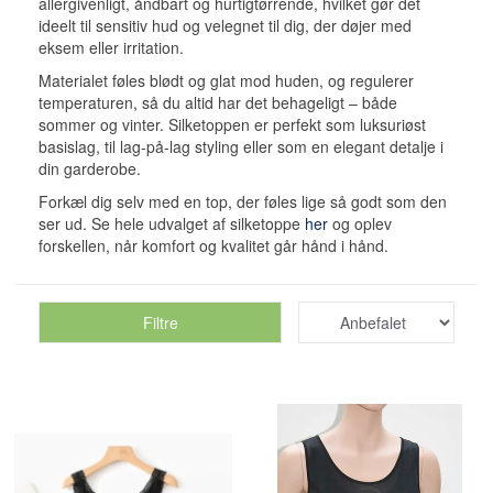
allergivenligt, åndbart og hurtigtørrende, hvilket gør det
ideelt til sensitiv hud og velegnet til dig, der døjer med
eksem eller irritation.
Materialet føles blødt og glat mod huden, og regulerer
temperaturen, så du altid har det behageligt – både
sommer og vinter. Silketoppen er perfekt som luksuriøst
basislag, til lag-på-lag styling eller som en elegant detalje i
din garderobe.
Forkæl dig selv med en top, der føles lige så godt som den
ser ud. Se hele udvalget af silketoppe
her
og oplev
forskellen, når komfort og kvalitet går hånd i hånd.
Filtre