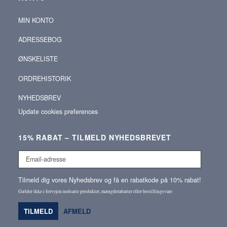
MIN KONTO
ADRESSEBOG
ØNSKELISTE
ORDREHISTORIK
NYHEDSBREV
Update cookies preferences
15% RABAT – TILMELD NYHEDSBREVET
Email-
adresse
Tilmeld dig vores Nyhedsbrev og få en rabatkode på 10% rabat!
Gælder ikke i forvejen nedsatte produkter, mængderabatter eller bestillingsvare
TILMELD
AFMELD