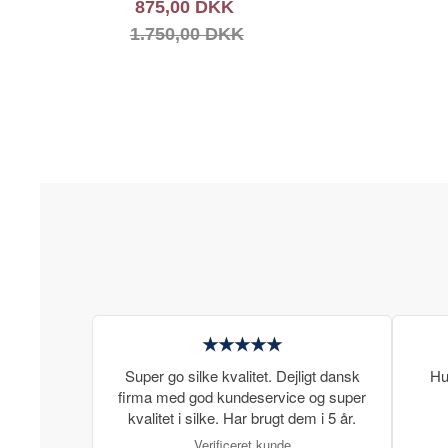
875,00 DKK
1.750,00 DKK
★★★★★
Super go silke kvalitet. Dejligt dansk
Hu
firma med god kundeservice og super
kvalitet i silke. Har brugt dem i 5 år.
Verificeret kunde