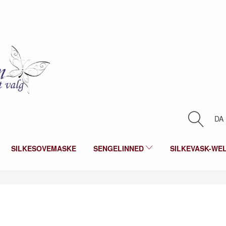
DA
SILKESOVEMASKE
SENGELINNED
SILKEVASK-WE