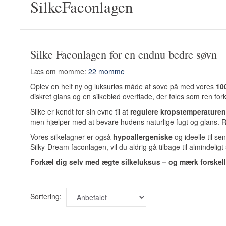
SilkeFaconlagen
Silke Faconlagen for en endnu bedre søvn
Læs om momme:
22 momme
Oplev en helt ny og luksuriøs måde at sove på med vores
10
diskret glans og en silkeblød overflade, der føles som ren f
Silke er kendt for sin evne til at
regulere kropstemperaturen
men hjælper med at bevare hudens naturlige fugt og glans. 
Vores silkelagner er også
hypoallergeniske
og ideelle til se
Silky-Dream faconlagen, vil du aldrig gå tilbage til almindeligt
Forkæl dig selv med ægte silkeluksus – og mærk forskell
Sortering: