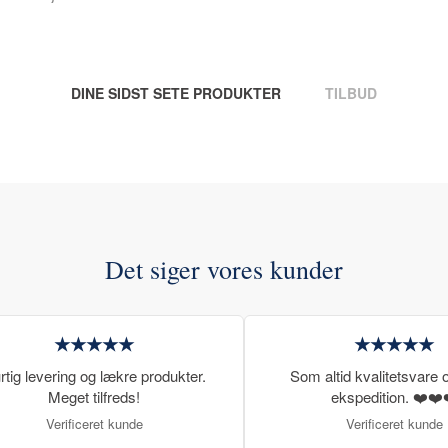
DINE SIDST SETE PRODUKTER
TILBUD
Det siger vores kunder
★★★★★
★★★★★
rtig levering og lækre produkter.
Som altid kvalitetsvare o
Meget tilfreds!
ekspedition. ❤️❤️
Verificeret kunde
Verificeret kunde