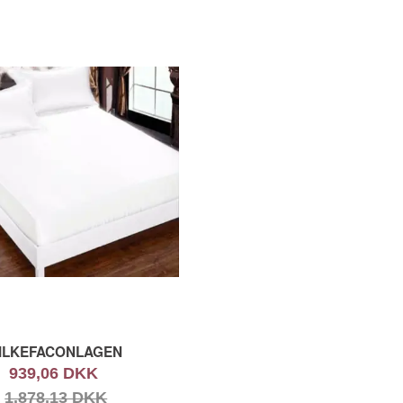
ILKEFACONLAGEN
939,06 DKK
1.878,13 DKK