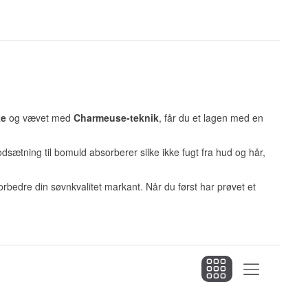
ke
og vævet med
Charmeuse-teknik
, får du et lagen med en
odsætning til bomuld absorberer silke ikke fugt fra hud og hår,
 forbedre din søvnkvalitet markant. Når du først har prøvet et