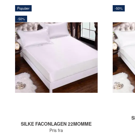
Populær
-50%
-50%
S
SILKE FACONLAGEN 22MOMME
Pris fra