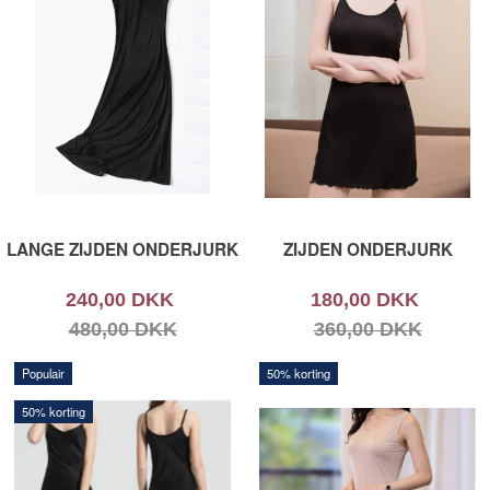
LANGE ZIJDEN ONDERJURK
ZIJDEN ONDERJURK
240,00 DKK
180,00 DKK
480,00 DKK
360,00 DKK
Populair
50% korting
50% korting