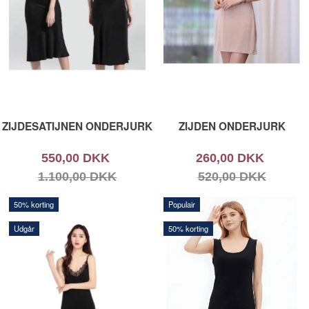
ZIJDESATIJNEN ONDERJURK
ZIJDEN ONDERJURK
550,00 DKK
260,00 DKK
1.100,00 DKK
520,00 DKK
50% korting
Populair
Udgår
50% korting