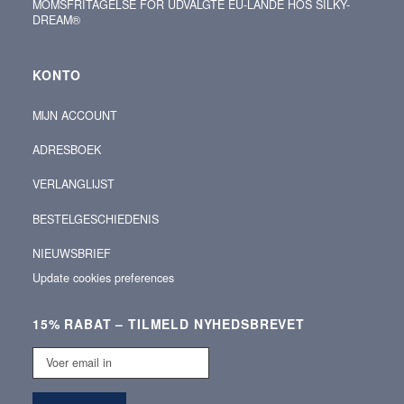
MOMSFRITAGELSE FOR UDVALGTE EU-LANDE HOS SILKY-
DREAM®
KONTO
MIJN ACCOUNT
ADRESBOEK
VERLANGLIJST
BESTELGESCHIEDENIS
NIEUWSBRIEF
Update cookies preferences
15% RABAT – TILMELD NYHEDSBREVET
Voer
email
in