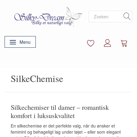
Menu
Navigatie in-/uitschakelen
SilkeChemise
Silkechemiser til damer – romantisk
komfort i luksuskvalitet
En silkechemise er det perfekte valg, når du ønsker et
feminint og behageligt lag under tøjet – eller som elegant