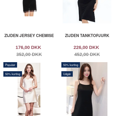
ZIJDEN JERSEY CHEMISE
ZIJDEN TANKTOPJURK
176,00 DKK
226,00 DKK
352,00 DKK
452,00 DKK
Populair
50% korting
50% korting
Udgår