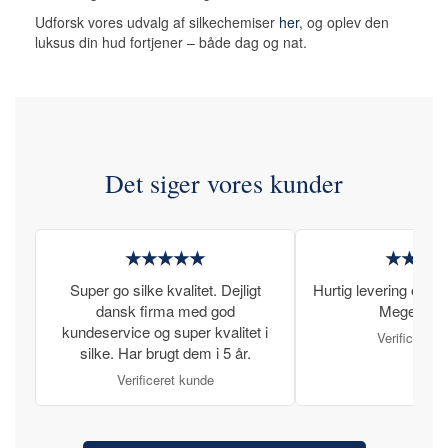
Udforsk vores udvalg af silkechemiser
her
, og oplev den
luksus din hud fortjener – både dag og nat.
Det siger vores kunder
★★★★★
★★★
Super go silke kvalitet. Dejligt
Hurtig levering og læ
dansk firma med god
Meget tilfr
kundeservice og super kvalitet i
Verificeret 
silke. Har brugt dem i 5 år.
Verificeret kunde