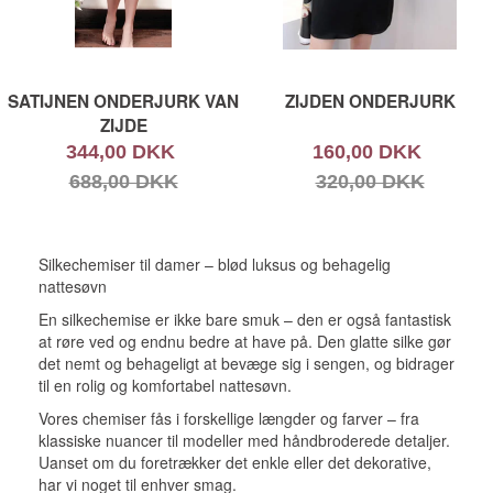
SATIJNEN ONDERJURK VAN
ZIJDEN ONDERJURK
ZIJDE
344,00 DKK
160,00 DKK
688,00 DKK
320,00 DKK
Silkechemiser til damer – blød luksus og behagelig
nattesøvn
En silkechemise er ikke bare smuk – den er også fantastisk
at røre ved og endnu bedre at have på. Den glatte silke gør
det nemt og behageligt at bevæge sig i sengen, og bidrager
til en rolig og komfortabel nattesøvn.
Vores chemiser fås i forskellige længder og farver – fra
klassiske nuancer til modeller med håndbroderede detaljer.
Uanset om du foretrækker det enkle eller det dekorative,
har vi noget til enhver smag.