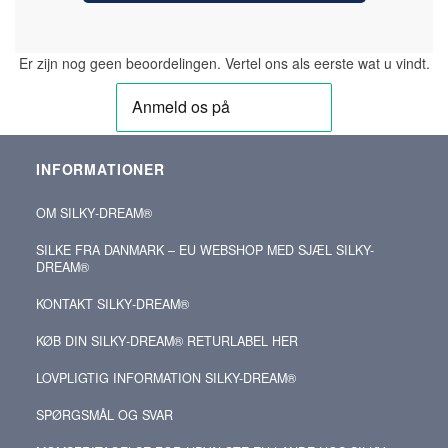
Er zijn nog geen beoordelingen. Vertel ons als eerste wat u vindt.
INFORMATIONER
OM SILKY‑DREAM®
SILKE FRA DANMARK – EU WEBSHOP MED SJÆL SILKY-
DREAM®
KONTAKT SILKY‑DREAM®
KØB DIN SILKY‑DREAM® RETURLABEL HER
LOVPLIGTIG INFORMATION SILKY-DREAM®
SPØRGSMÅL OG SVAR