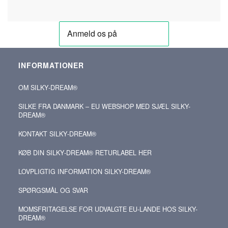
INFORMATIONER
OM SILKY‑DREAM®
SILKE FRA DANMARK – EU WEBSHOP MED SJÆL SILKY-
DREAM®
KONTAKT SILKY‑DREAM®
KØB DIN SILKY‑DREAM® RETURLABEL HER
LOVPLIGTIG INFORMATION SILKY-DREAM®
SPØRGSMÅL OG SVAR
MOMSFRITAGELSE FOR UDVALGTE EU-LANDE HOS SILKY-
DREAM®