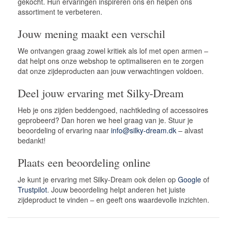
gekocht. Hun ervaringen inspireren ons en helpen ons
assortiment te verbeteren.
Jouw mening maakt een verschil
We ontvangen graag zowel kritiek als lof met open armen –
dat helpt ons onze webshop te optimaliseren en te zorgen
dat onze zijdeproducten aan jouw verwachtingen voldoen.
Deel jouw ervaring met Silky-Dream
Heb je ons zijden beddengoed, nachtkleding of accessoires
geprobeerd? Dan horen we heel graag van je. Stuur je
beoordeling of ervaring naar
info@silky-dream.dk
– alvast
bedankt!
Plaats een beoordeling online
Je kunt je ervaring met Silky-Dream ook delen op
Google
of
Trustpilot
. Jouw beoordeling helpt anderen het juiste
zijdeproduct te vinden – en geeft ons waardevolle inzichten.