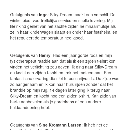
Getuigenis van
Inge
: Silky-Dream maakt een verschil. De
winkel biedt voortreffelijke service en snelle levering. Mijn
kleinkind geniet van het zachte zijden helmhaarmutsje als
ze in haar kinderwagen slaapt en onder haar fietshelm, en
het reguleert de temperatuur heel goed.
Getuigenis van
Henry
: Had een jaar gordelroos en mijn
fysiotherapeut raadde aan dat als ik een zijden t-shirt kon
vinden het verlichting zou geven. Ik ging naar Silky-Dream
en kocht een zijden t-shirt en trok het meteen aan. Een
fantastische ervaring die niet te beschrijven is. De zijde was
zo aangenaam en ik kon naar huis rijden zonder dat het
brandde op mijn rug. 14 dagen later ging ik terug naar
Silky-Dream en kocht nog een zijden t-shirt. Kan zijde van
harte aanbevelen als je gordelroos of een andere
huidaandoening hebt.
Getuigenis van
Sine Kromann Larsen
: Ik heb net de