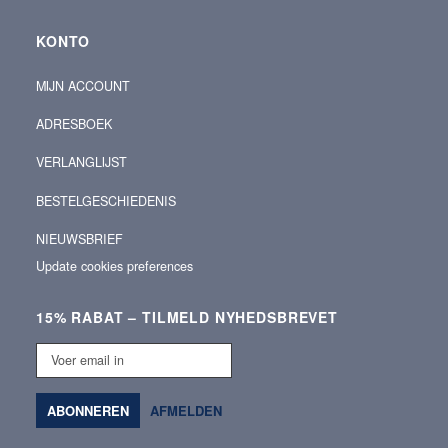
KONTO
MIJN ACCOUNT
ADRESBOEK
VERLANGLIJST
BESTELGESCHIEDENIS
NIEUWSBRIEF
Update cookies preferences
15% RABAT – TILMELD NYHEDSBREVET
Voer
email
in
ABONNEREN
AFMELDEN