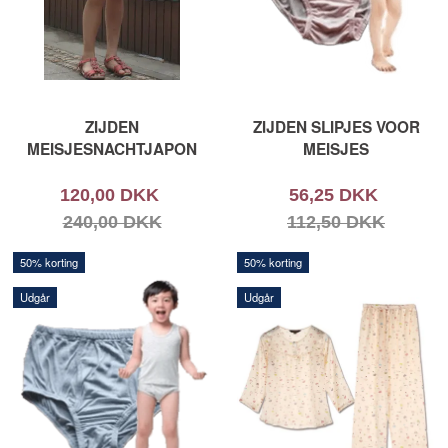
ZIJDEN
ZIJDEN SLIPJES VOOR
MEISJESNACHTJAPON
MEISJES
120,00 DKK
56,25 DKK
240,00 DKK
112,50 DKK
50% korting
50% korting
Udgår
Udgår