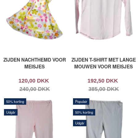
ZIJDEN NACHTHEMD VOOR
ZIJDEN T-SHIRT MET LANGE
MEISJES
MOUWEN VOOR MEISJES
120,00 DKK
192,50 DKK
240,00 DKK
385,00 DKK
50% korting
Populair
Udgår
50% korting
Udgår