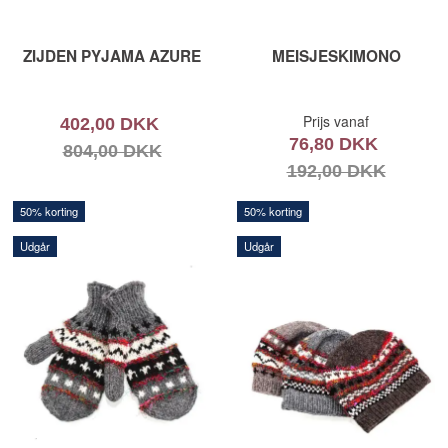
ZIJDEN PYJAMA AZURE
MEISJESKIMONO
Prijs vanaf
402,00 DKK
76,80 DKK
804,00 DKK
192,00 DKK
50% korting
50% korting
Udgår
Udgår