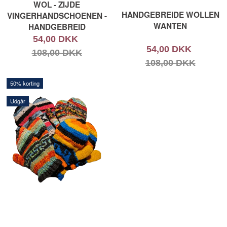
WOL - ZIJDE
HANDGEBREIDE WOLLEN
VINGERHANDSCHOENEN -
WANTEN
HANDGEBREID
54,00 DKK
54,00 DKK
108,00 DKK
108,00 DKK
50% korting
Udgår