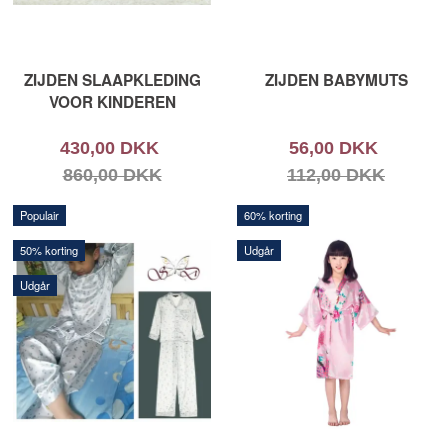
ZIJDEN SLAAPKLEDING
ZIJDEN BABYMUTS
VOOR KINDEREN
430,00 DKK
56,00 DKK
860,00 DKK
112,00 DKK
Populair
60% korting
50% korting
Udgår
Udgår