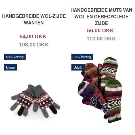
HANDGEBREIDE MUTS VAN
HANDGEBREIDE WOL-ZIJDE
WOL EN GERECYCLEDE
WANTEN
ZIJDE
56,00 DKK
54,00 DKK
112,00 DKK
108,00 DKK
50% korting
50% korting
Udgår
Udgår