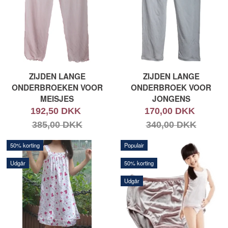
ZIJDEN LANGE
ZIJDEN LANGE
ONDERBROEKEN VOOR
ONDERBROEK VOOR
MEISJES
JONGENS
192,50 DKK
170,00 DKK
385,00 DKK
340,00 DKK
50% korting
Populair
Udgår
50% korting
Udgår