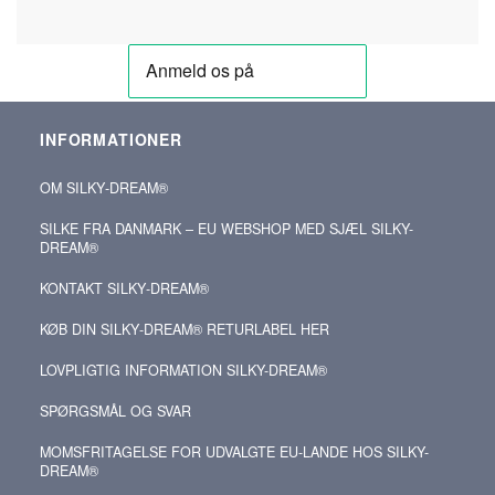
INFORMATIONER
OM SILKY‑DREAM®
SILKE FRA DANMARK – EU WEBSHOP MED SJÆL SILKY-
DREAM®
KONTAKT SILKY‑DREAM®
KØB DIN SILKY‑DREAM® RETURLABEL HER
LOVPLIGTIG INFORMATION SILKY-DREAM®
SPØRGSMÅL OG SVAR
MOMSFRITAGELSE FOR UDVALGTE EU-LANDE HOS SILKY-
DREAM®