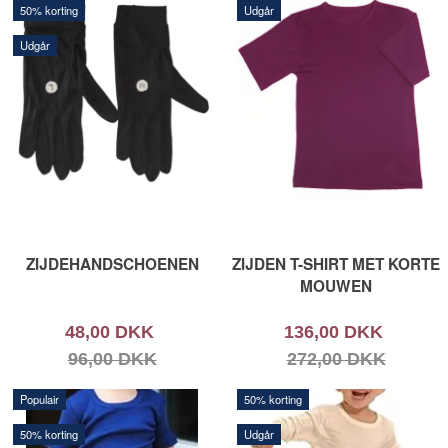
50% korting
Udgår
Udgår
ZIJDEHANDSCHOENEN
ZIJDEN T-SHIRT MET KORTE
MOUWEN
48,00 DKK
136,00 DKK
96,00 DKK
272,00 DKK
Populair
50% korting
50% korting
Udgår