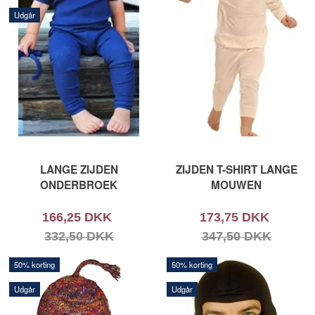
Udgår
LANGE ZIJDEN
ZIJDEN T-SHIRT LANGE
ONDERBROEK
MOUWEN
166,25 DKK
173,75 DKK
332,50 DKK
347,50 DKK
50% korting
50% korting
Udgår
Udgår