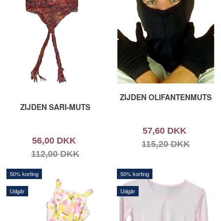
ZIJDEN OLIFANTENMUTS
ZIJDEN SARI-MUTS
57,60 DKK
56,00 DKK
115,20 DKK
112,00 DKK
50% korting
50% korting
Udgår
Udgår