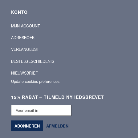
KONTO
MIJN ACCOUNT
ADRESBOEK
VERLANGLIJST
BESTELGESCHIEDENIS
NIEUWSBRIEF
Update cookies preferences
15% RABAT – TILMELD NYHEDSBREVET
Voer
email
in
ABONNEREN
AFMELDEN