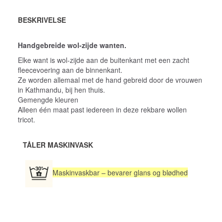
BESKRIVELSE
Handgebreide wol-zijde wanten.
Elke want is wol-zijde aan de buitenkant met een zacht
fleecevoering aan de binnenkant.
Ze worden allemaal met de hand gebreid door de vrouwen
in Kathmandu, bij hen thuis.
Gemengde kleuren
Alleen één maat past iedereen in deze rekbare wollen
tricot.
TÅLER MASKINVASK
Maskinvaskbar – bevarer glans og blødhed