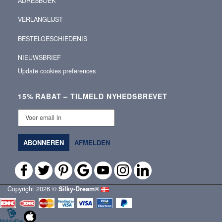
ADRESBOEK
VERLANGLIJST
BESTELGESCHIEDENIS
NIEUWSBRIEF
Update cookies preferences
15% RABAT – TILMELD NYHEDSBREVET
Voer
email
in
ABONNEREN
AFMELDEN
Copyright 2026 ©
Silky‑Dream®