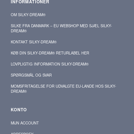
INFORMATIONER
OM SILKY‑DREAM®
SILKE FRA DANMARK – EU WEBSHOP MED SJÆL SILKY-
DREAM®
KONTAKT SILKY‑DREAM®
KØB DIN SILKY‑DREAM® RETURLABEL HER
LOVPLIGTIG INFORMATION SILKY-DREAM®
SPØRGSMÅL OG SVAR
MOMSFRITAGELSE FOR UDVALGTE EU-LANDE HOS SILKY-
DREAM®
KONTO
MIJN ACCOUNT