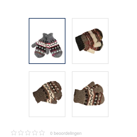
0
beoordelingen