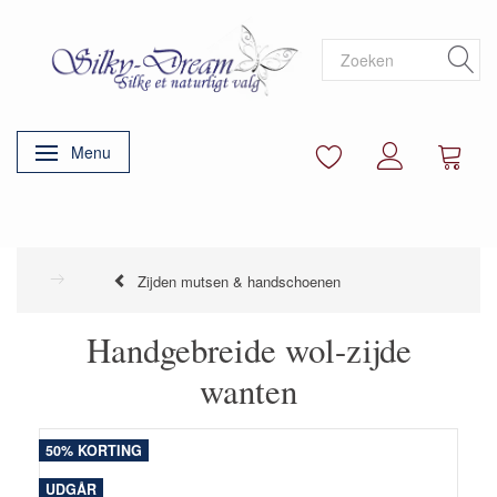
Menu
Navigatie in-/uitschakelen
Zijden mutsen & handschoenen
Handgebreide wol-zijde
wanten
50% KORTING
UDGÅR