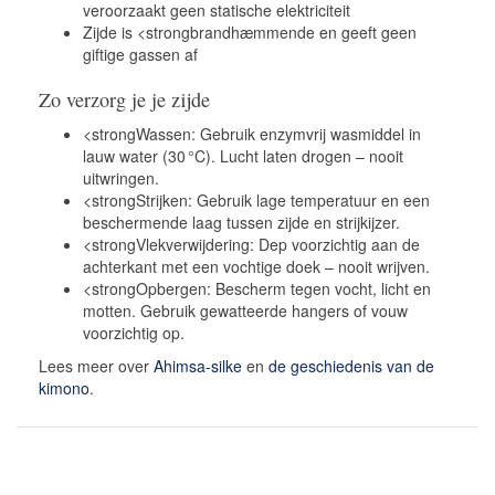
veroorzaakt geen statische elektriciteit
Zijde is <strongbrandhæmmende en geeft geen
giftige gassen af
Zo verzorg je je zijde
<strongWassen: Gebruik enzymvrij wasmiddel in
lauw water (30 °C). Lucht laten drogen – nooit
uitwringen.
<strongStrijken: Gebruik lage temperatuur en een
beschermende laag tussen zijde en strijkijzer.
<strongVlekverwijdering: Dep voorzichtig aan de
achterkant met een vochtige doek – nooit wrijven.
<strongOpbergen: Bescherm tegen vocht, licht en
motten. Gebruik gewatteerde hangers of vouw
voorzichtig op.
Lees meer over
Ahimsa-silke
en
de geschiedenis van de
kimono
.