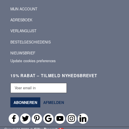
MIJN ACCOUNT
ADRESBOEK
VERLANGLIJST
BESTELGESCHIEDENIS
NIEUWSBRIEF
Update cookies preferences
15% RABAT – TILMELD NYHEDSBREVET
Voer
email
in
ABONNEREN
AFMELDEN