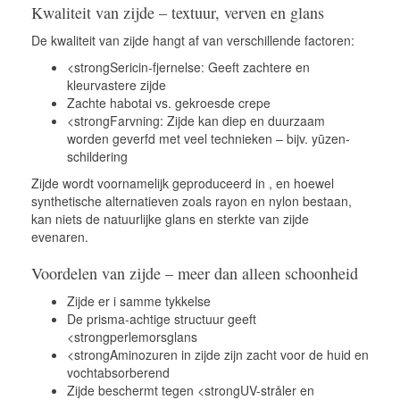
Kwaliteit van zijde – textuur, verven en glans
De kwaliteit van zijde hangt af van verschillende factoren:
<strongSericin-fjernelse: Geeft zachtere en
kleurvastere zijde
Zachte habotai vs. gekroesde crepe
<strongFarvning: Zijde kan diep en duurzaam
worden geverfd met veel technieken – bijv. yūzen-
schildering
Zijde wordt voornamelijk geproduceerd in , en hoewel
synthetische alternatieven zoals rayon en nylon bestaan,
kan niets de natuurlijke glans en sterkte van zijde
evenaren.
Voordelen van zijde – meer dan alleen schoonheid
Zijde er i samme tykkelse
De prisma-achtige structuur geeft
<strongperlemorsglans
<strongAminozuren in zijde zijn zacht voor de huid en
vochtabsorberend
Zijde beschermt tegen <strongUV-stråler en