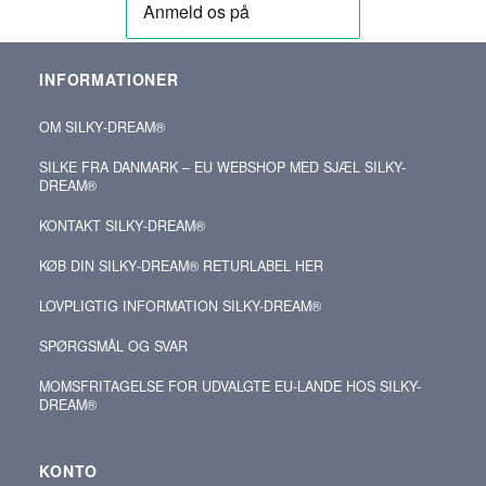
INFORMATIONER
OM SILKY‑DREAM®
SILKE FRA DANMARK – EU WEBSHOP MED SJÆL SILKY-
DREAM®
KONTAKT SILKY‑DREAM®
KØB DIN SILKY‑DREAM® RETURLABEL HER
LOVPLIGTIG INFORMATION SILKY-DREAM®
SPØRGSMÅL OG SVAR
MOMSFRITAGELSE FOR UDVALGTE EU-LANDE HOS SILKY-
DREAM®
KONTO