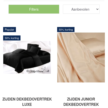
Filters
Populair
50% korting
50% korting
ZIJDEN DEKBEDOVERTREK
ZIJDEN JUNIOR
LUXE
DEKBEDOVERTREK