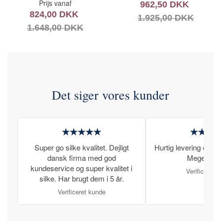
Prijs vanaf
962,50 DKK
824,00 DKK
1.925,00 DKK
1.648,00 DKK
Det siger vores kunder
★★★★★
★★★
Super go silke kvalitet. Dejligt
Hurtig levering og læ
dansk firma med god
Meget tilfr
kundeservice og super kvalitet i
Verificeret 
silke. Har brugt dem i 5 år.
Verificeret kunde