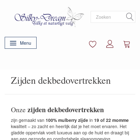
Menu
Navigatie in-/uitschakelen
Zijden dekbedovertrekken
zijden dekbedovertrekken
Onze
zijn gemaakt van
100% mulberry zijde
in
19 of 22 momme
kwaliteit – zo zacht en heerlijk dat je het moet ervaren. Het
gladde oppervlak voelt luxueus aan op de huid en draagt bij
aan een gezonde en comfortabele slaapomgeving.