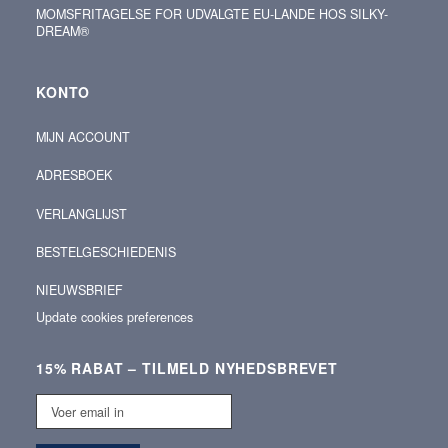
MOMSFRITAGELSE FOR UDVALGTE EU-LANDE HOS SILKY-
DREAM®
KONTO
MIJN ACCOUNT
ADRESBOEK
VERLANGLIJST
BESTELGESCHIEDENIS
NIEUWSBRIEF
Update cookies preferences
15% RABAT – TILMELD NYHEDSBREVET
Voer
email
in