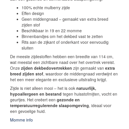
100% echte mulberry zijde
Effen design
Geen middengnaad – gemaakt van extra breed
zijden stof
Beschikbaar in 19 en 22 momme
Binnenbandjes om het dekbed vast te zetten
Rits aan de zijkant of onderkant voor eenvoudig
sluiten
De meeste zijdestoffen hebben een breedte van 114 cm,
wat meestal een zichtbare naad over het overtrek vereist.
Onze
zijden dekbedovertrekken
zijn gemaakt van
extra
breed zijden stof
, waardoor de middengnaad verdwijnt en
het een meer elegante en exclusieve uitstraling krijgt.
Zijde is niet alleen mooi – het is ook
natuurlijk,
hypoallergeen en bestand
tegen huisstofmijten, vocht en
geurtjes. Het creëert een
gezonde en
temperatuurregulerende slaapomgeving
, ideaal voor
een gevoelige huid.
Momme info