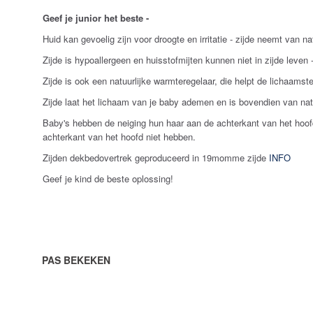
Geef je junior het beste -
Huid kan gevoelig zijn voor droogte en irritatie - zijde neemt van 
Zijde is hypoallergeen en huisstofmijten kunnen niet in zijde leven
Zijde is ook een natuurlijke warmteregelaar, die helpt de lichaam
Zijde laat het lichaam van je baby ademen en is bovendien van na
Baby's hebben de neiging hun haar aan de achterkant van het hoofd t
achterkant van het hoofd niet hebben.
Zijden dekbedovertrek geproduceerd in 19momme zijde
INFO
Geef je kind de beste oplossing!
PAS BEKEKEN