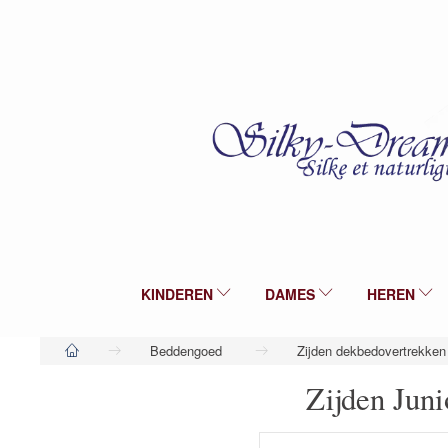
KINDEREN
DAMES
HEREN
Beddengoed
Zijden dekbedovertrekken
Zijden Jun