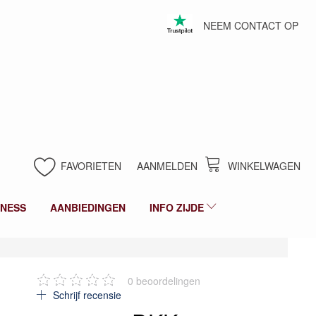
NEEM CONTACT OP
FAVORIETEN
AANMELDEN
WINKELWAGEN
LNESS
AANBIEDINGEN
INFO ZIJDE
0
beoordelingen
Schrijf recensie