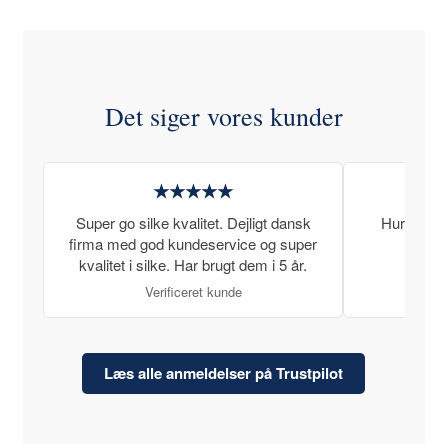
Det siger vores kunder
★★★★★
Super go silke kvalitet. Dejligt dansk
Hurtig lev
firma med god kundeservice og super
kvalitet i silke. Har brugt dem i 5 år.
Verificeret kunde
Læs alle anmeldelser på Trustpilot