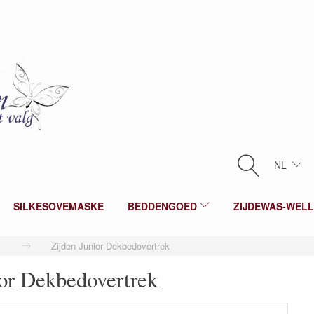
NL
SILKESOVEMASKE
BEDDENGOED
ZIJDEWAS-WEL
Zijden Junior Dekbedovertrek
ior Dekbedovertrek