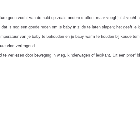
nature geen vocht van de huid op zoals andere stoffen, maar voegt juist vocht t
 - dat is nog een goede reden om je baby in zijde te laten slapen; het geeft je
stemperatuur van je baby te behouden en je baby warm te houden bij koude tem
ture vlamvertragend
e verliezen door beweging in wieg, kinderwagen of ledikant. Uit een proef blij