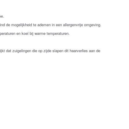
oe.
 kind de mogelijkheid te ademen in een allergenvrije omgeving.
peraturen en koel bij warme temperaturen.
kt dat zuigelingen die op zijde slapen dit haarverlies aan de