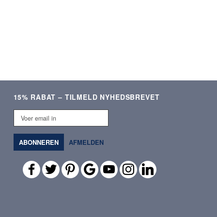
15% RABAT – TILMELD NYHEDSBREVET
Voer
email
in
ABONNEREN
AFMELDEN