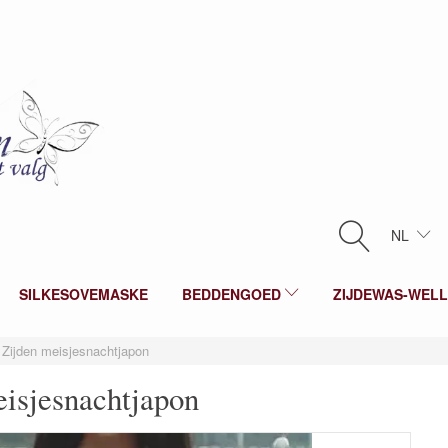
NL
SILKESOVEMASKE
BEDDENGOED
ZIJDEWAS-WEL
Zijden meisjesnachtjapon
eisjesnachtjapon