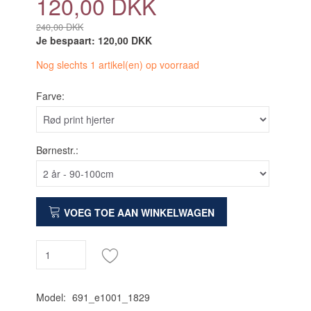
120,00 DKK
240,00 DKK
Je bespaart:
120,00 DKK
Nog slechts 1 artikel(en) op voorraad
Farve:
Børnestr.:
VOEG TOE AAN WINKELWAGEN
Model:
691_e1001_1829