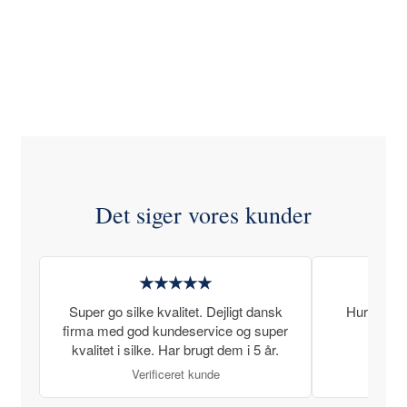
Det siger vores kunder
★★★★★
Super go silke kvalitet. Dejligt dansk
Hurtig lev
firma med god kundeservice og super
kvalitet i silke. Har brugt dem i 5 år.
Verificeret kunde