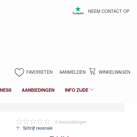
NEEM CONTACT OP
FAVORIETEN
AANMELDEN
WINKELWAGEN
LNESS
AANBIEDINGEN
INFO ZIJDE
0
beoordelingen
Schrijf recensie