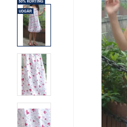
50% KORTING
UDGÅR