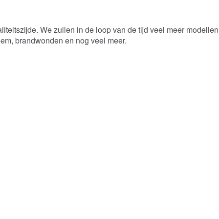
teitszijde. We zullen in de loop van de tijd veel meer modellen 
czeem, brandwonden en nog veel meer.