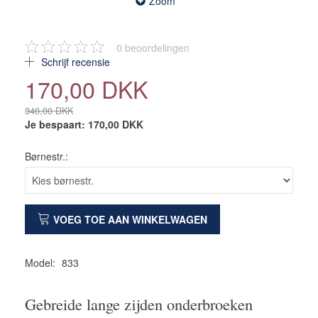
Zoom
0
beoordelingen
Schrijf recensie
170,00 DKK
340,00 DKK
Je bespaart:
170,00 DKK
Børnestr.:
VOEG TOE AAN WINKELWAGEN
Model:
833
Gebreide lange zijden onderbroeken