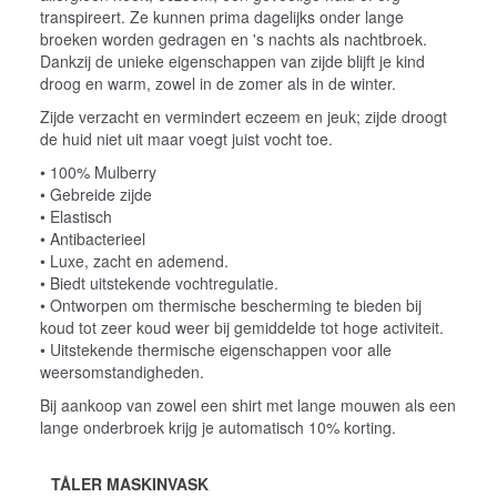
transpireert. Ze kunnen prima dagelijks onder lange
broeken worden gedragen en 's nachts als nachtbroek.
Dankzij de unieke eigenschappen van zijde blijft je kind
droog en warm, zowel in de zomer als in de winter.
Zijde verzacht en vermindert eczeem en jeuk; zijde droogt
de huid niet uit maar voegt juist vocht toe.
• 100% Mulberry
• Gebreide zijde
• Elastisch
• Antibacterieel
• Luxe, zacht en ademend.
• Biedt uitstekende vochtregulatie.
• Ontworpen om thermische bescherming te bieden bij
koud tot zeer koud weer bij gemiddelde tot hoge activiteit.
• Uitstekende thermische eigenschappen voor alle
weersomstandigheden.
Bij aankoop van zowel een shirt met lange mouwen als een
lange onderbroek krijg je automatisch 10% korting.
TÅLER MASKINVASK