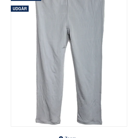
UDGÅR