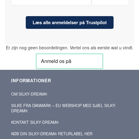
Læs alle anmeldelser på Trustpilot
Er zijn nog geen beoordelingen. Vertel ons als eerste wat u vindt.
INFORMATIONER
OM SILKY‑DREAM®
SILKE FRA DANMARK – EU WEBSHOP MED SJÆL SILKY-
DREAM®
KONTAKT SILKY‑DREAM®
KØB DIN SILKY‑DREAM® RETURLABEL HER