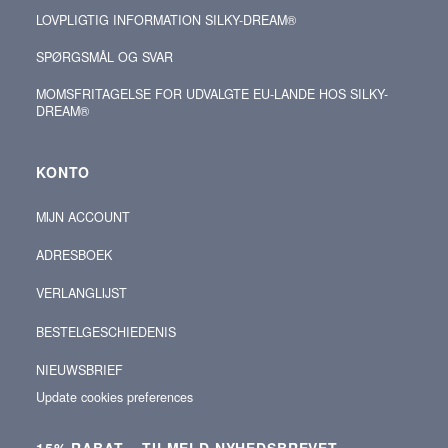
LOVPLIGTIG INFORMATION SILKY-DREAM®
SPØRGSMÅL OG SVAR
MOMSFRITAGELSE FOR UDVALGTE EU-LANDE HOS SILKY-
DREAM®
KONTO
MIJN ACCOUNT
ADRESBOEK
VERLANGLIJST
BESTELGESCHIEDENIS
NIEUWSBRIEF
Update cookies preferences
15% RABAT – TILMELD NYHEDSBREVET