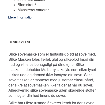
Blomstret-6
Mønstreret varierer
Mere information
BESKRIVELSE
Silke sovemaske som er fantastisk blød at sove med.
Silke
Masken føles fjerlet, glat og silkeblød imod din
hud og vil føles behageligt på dine øjne. Silke
masken indeholder Mulberry silkefyld som sikre lyset
lukkes ude og dermed ikke forstyrre din søvn. Silke
sovemasken er monteret med justerbar elastikbånd,
der sikre at sovemasken ikke falder af når du sover.
A
llergivenlig silke sovemaske uden skadelige stoffer
som fugter din hud imens du sover.
Silke har i flere tusinde år været kendt for dens evne