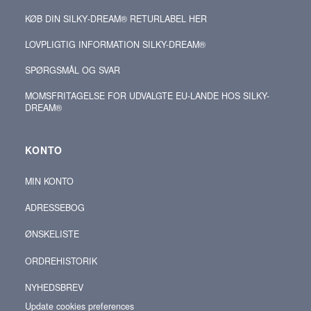
KØB DIN SILKY‑DREAM® RETURLABEL HER
LOVPLIGTIG INFORMATION SILKY-DREAM®
SPØRGSMÅL OG SVAR
MOMSFRITAGELSE FOR UDVALGTE EU-LANDE HOS SILKY-
DREAM®
KONTO
MIN KONTO
ADRESSEBOG
ØNSKELISTE
ORDREHISTORIK
NYHEDSBREV
Update cookies preferences