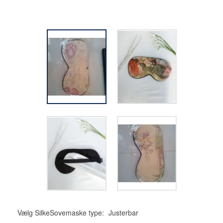
Vælg SilkeSovemaske type:
Justerbar