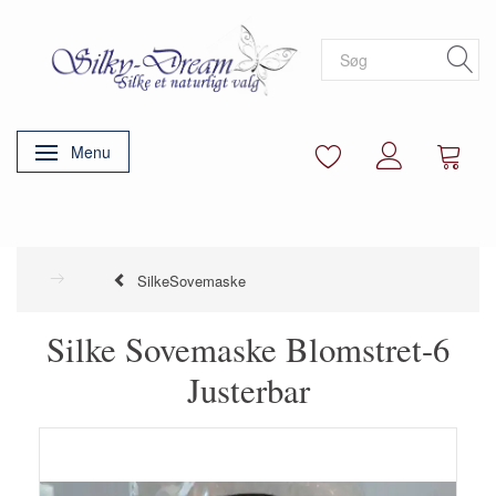
Menu
Skifte navigation
SilkeSovemaske
Silke Sovemaske Blomstret-6
Justerbar