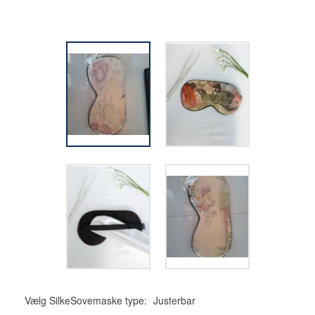
Vælg SilkeSovemaske type:
Justerbar