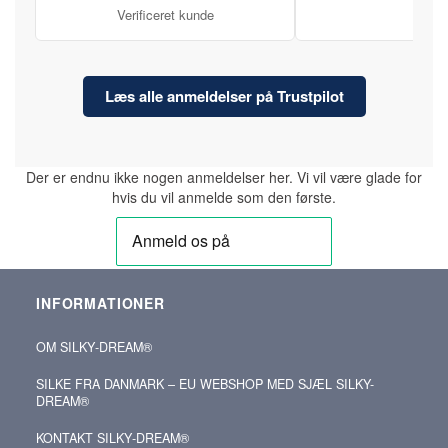
Verificeret kunde
Læs alle anmeldelser på Trustpilot
Der er endnu ikke nogen anmeldelser her. Vi vil være glade for
hvis du vil anmelde som den første.
INFORMATIONER
OM SILKY‑DREAM®
SILKE FRA DANMARK – EU WEBSHOP MED SJÆL SILKY-
DREAM®
KONTAKT SILKY‑DREAM®