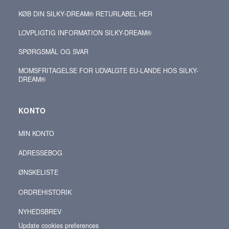
KØB DIN SILKY‑DREAM® RETURLABEL HER
LOVPLIGTIG INFORMATION SILKY-DREAM®
SPØRGSMÅL OG SVAR
MOMSFRITAGELSE FOR UDVALGTE EU-LANDE HOS SILKY-
DREAM®
KONTO
MIN KONTO
ADRESSEBOG
ØNSKELISTE
ORDREHISTORIK
NYHEDSBREV
Update cookies preferences