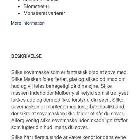
Blomstret-6
Mønstreret varierer
Mere information
BESKRIVELSE
Silke sovemaske som er fantastisk blød at sove med.
Silke
Masken føles fjerlet, glat og silkeblød imod din
hud og vil føles behageligt på dine øjne. Silke
masken indeholder Mulberry silkefyld som sikre lyset
lukkes ude og dermed ikke forstyrre din søvn. Silke
sovemasken er monteret med justerbar elastikbånd,
der sikre at sovemasken ikke falder af når du sover.
A
llergivenlig silke sovemaske uden skadelige stoffer
som fugter din hud imens du sover.
Silke har i flere tusinde år været kendt for dens evne