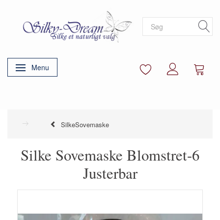
Menu
Skifte navigation
SilkeSovemaske
Silke Sovemaske Blomstret-6
Justerbar