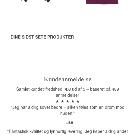
Se produktet
Se produktet
DINE SIDST SETE PRODUKTER
Kundeanmeldelse
Samlet kundetilfredshed:
4.8
ud af 5 – baseret på 489
anmeldelser
★ ★ ★ ★ ★
“Jeg har aldrig sovet bedre – silken føles som en drøm mod
huden.”
– Lise
“Fantastisk kvalitet og lynhurtig levering. Jeg køber aldrig andet