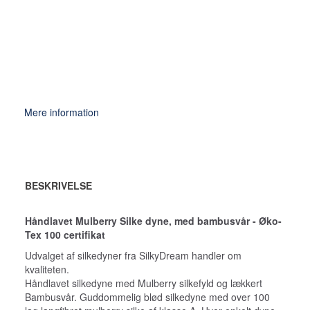
Mere information
BESKRIVELSE
Håndlavet Mulberry Silke dyne, med bambusvår - Øko-
Tex 100 certifikat
Udvalget af silkedyner fra SilkyDream handler om
kvaliteten.
Håndlavet silkedyne med Mulberry silkefyld og lækkert
Bambusvår. Guddommelig blød silkedyne med over 100