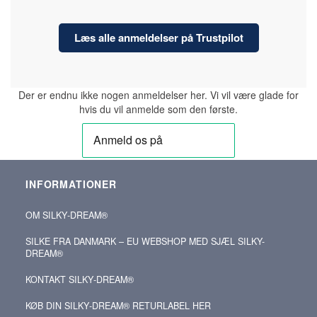
Læs alle anmeldelser på Trustpilot
Der er endnu ikke nogen anmeldelser her. Vi vil være glade for
hvis du vil anmelde som den første.
INFORMATIONER
OM SILKY‑DREAM®
SILKE FRA DANMARK – EU WEBSHOP MED SJÆL SILKY-
DREAM®
KONTAKT SILKY‑DREAM®
KØB DIN SILKY‑DREAM® RETURLABEL HER