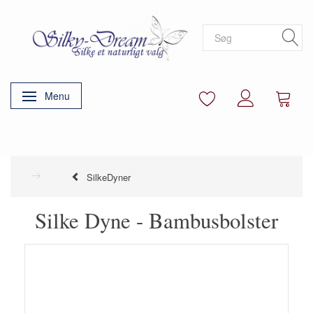
Menu
Skifte navigation
SilkeDyner
Silke Dyne - Bambusbolster