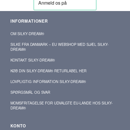
INFORMATIONER
OM SILKY‑DREAM®
SILKE FRA DANMARK – EU WEBSHOP MED SJÆL SILKY-
DREAM®
KONTAKT SILKY‑DREAM®
KØB DIN SILKY‑DREAM® RETURLABEL HER
LOVPLIGTIG INFORMATION SILKY-DREAM®
SPØRGSMÅL OG SVAR
MOMSFRITAGELSE FOR UDVALGTE EU-LANDE HOS SILKY-
DREAM®
KONTO