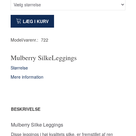
LÆG I KURV
Model/varenr.:
722
Mulberry SilkeLeggings
Størrelse
Mere information
BESKRIVELSE
Mulberry Silke Leggings
Disse leggings i høj kvalitets silke, er fremstillet af ren