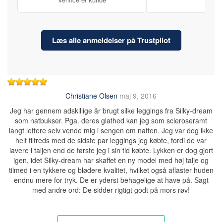
Læs alle anmeldelser på Trustpilot
Christiane Olsen
maj 9, 2016
Jeg har gennem adskillige år brugt silke leggings fra Silky-dream
som natbukser. Pga. deres glathed kan jeg som scleroseramt
langt lettere selv vende mig i sengen om natten. Jeg var dog ikke
helt tilfreds med de sidste par leggings jeg købte, fordi de var
lavere i taljen end de første jeg i sin tid købte. Lykken er dog gjort
igen, idet Silky-dream har skaffet en ny model med høj talje og
tilmed i en tykkere og blødere kvalitet, hvilket også aflaster huden
endnu mere for tryk. De er yderst behagelige at have på. Sagt
med andre ord: De sidder rigtigt godt på mors røv!