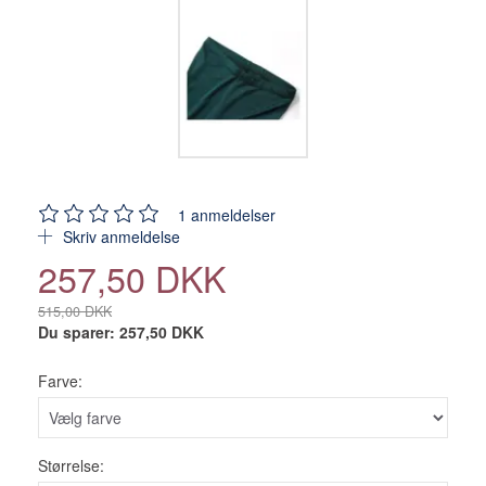
1
anmeldelser
Skriv anmeldelse
257,50 DKK
515,00 DKK
Du sparer:
257,50 DKK
Farve:
Størrelse: