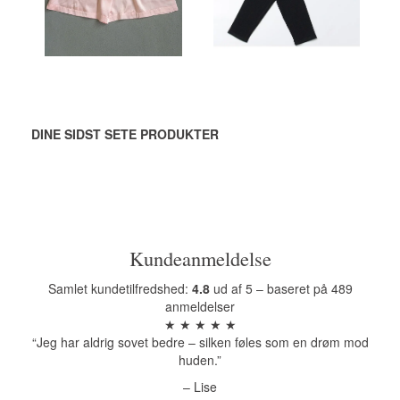
Se produktet
Se produktet
DINE SIDST SETE PRODUKTER
Kundeanmeldelse
Samlet kundetilfredshed:
4.8
ud af 5 – baseret på 489
anmeldelser
★ ★ ★ ★ ★
“Jeg har aldrig sovet bedre – silken føles som en drøm mod
huden.”
– Lise