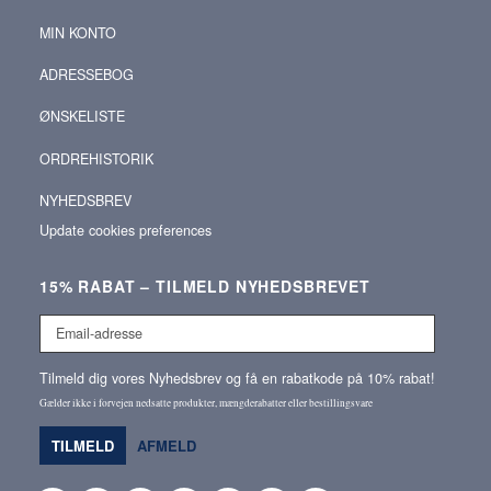
MIN KONTO
ADRESSEBOG
ØNSKELISTE
ORDREHISTORIK
NYHEDSBREV
Update cookies preferences
15% RABAT – TILMELD NYHEDSBREVET
Email-
adresse
Tilmeld dig vores Nyhedsbrev og få en rabatkode på 10% rabat!
Gælder ikke i forvejen nedsatte produkter, mængderabatter eller bestillingsvare
TILMELD
AFMELD