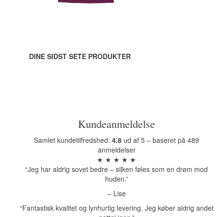
DINE SIDST SETE PRODUKTER
Kundeanmeldelse
Samlet kundetilfredshed:
4.8
ud af 5 – baseret på 489
anmeldelser
★ ★ ★ ★ ★
“Jeg har aldrig sovet bedre – silken føles som en drøm mod
huden.”
– Lise
“Fantastisk kvalitet og lynhurtig levering. Jeg køber aldrig andet