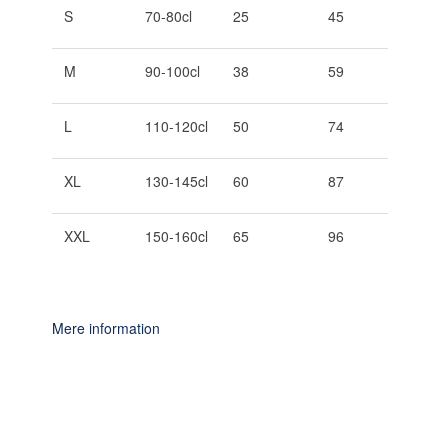
S
70-80cl
25
45
M
90-100cl
38
59
L
110-120cl
50
74
XL
130-145cl
60
87
XXL
150-160cl
65
96
Mere information