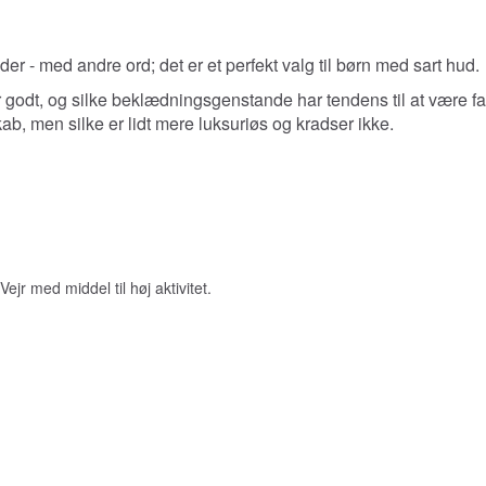
der - med andre ord; det er et perfekt valg til børn med sart hud.
r godt, og silke beklædningsgenstande har tendens til at være fav
, men silke er lidt mere luksuriøs og kradser ikke.
Vejr med middel til høj aktivitet.