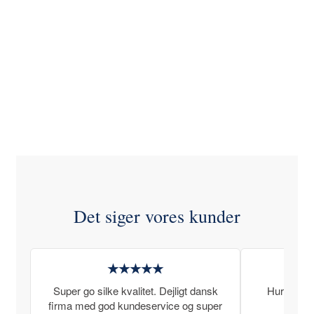
Det siger vores kunder
★★★★★
Super go silke kvalitet. Dejligt dansk
Hurtig lev
firma med god kundeservice og super