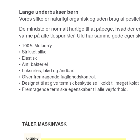
Lange underbukser børn
Vores silke er naturligt organisk og uden brug af pestici
De mindste er normalt hurtige til at påpege, hvad der e
varme på alle tidspunkter. Uld har samme gode egenskab
• 100% Mulberry
• Strikket silke
• Elastisk
• Anti-bakteriel
• Luksuriøs, blød og åndbar.
• Giver fremragende fugtighedskontrol.
• Designet til at give termisk beskyttelse i koldt til meget koldt 
• Fremragende termiske egenskaber til alle vejrforhold.
TÅLER MASKINVASK