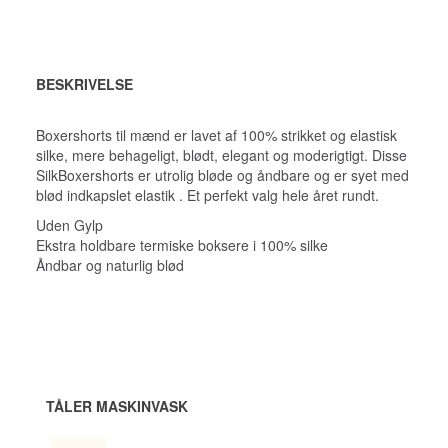
BESKRIVELSE
Boxershorts til mænd er lavet af 100% strikket og elastisk
silke, mere behageligt, blødt, elegant og moderigtigt. Disse
SilkBoxershorts er utrolig bløde og åndbare og er syet med
blød indkapslet elastik . Et perfekt valg hele året rundt.
Uden Gylp
Ekstra holdbare termiske boksere i 100% silke
Åndbar og naturlig blød
TÅLER MASKINVASK