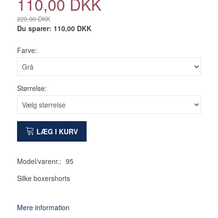
110,00 DKK
220,00 DKK
Du sparer:
110,00 DKK
Farve:
Størrelse:
LÆG I KURV
Model/varenr.:
95
Silke boxershorts
Mere information