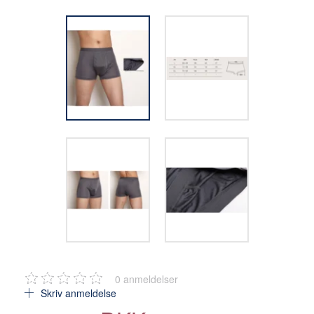
0
anmeldelser
Skriv anmeldelse