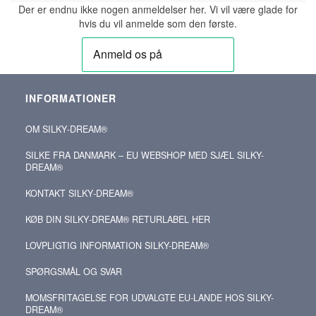
Der er endnu ikke nogen anmeldelser her. Vi vil være glade for
hvis du vil anmelde som den første.
INFORMATIONER
OM SILKY‑DREAM®
SILKE FRA DANMARK – EU WEBSHOP MED SJÆL SILKY-
DREAM®
KONTAKT SILKY‑DREAM®
KØB DIN SILKY‑DREAM® RETURLABEL HER
LOVPLIGTIG INFORMATION SILKY-DREAM®
SPØRGSMÅL OG SVAR
MOMSFRITAGELSE FOR UDVALGTE EU-LANDE HOS SILKY-
DREAM®