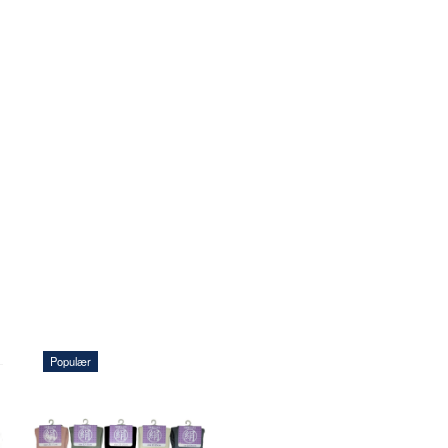
Populær
70,00 DKK