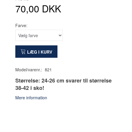
70,00 DKK
Farve:
LÆG I KURV
Model/varenr.:
821
Størrelse: 24-26 cm svarer til størrelse
38-42 i sko!
Mere information