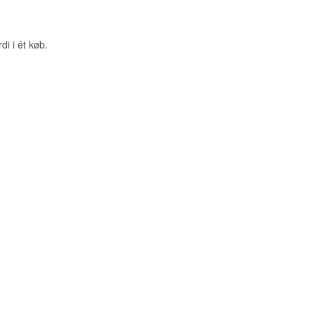
di i ét køb.