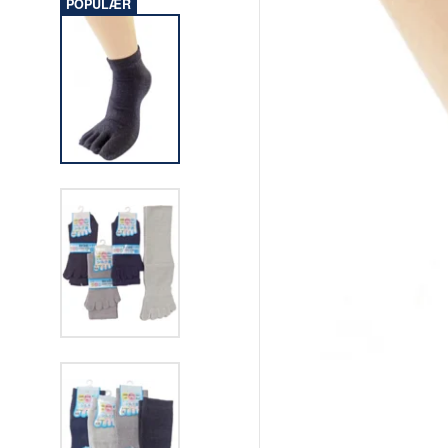
POPULÆR