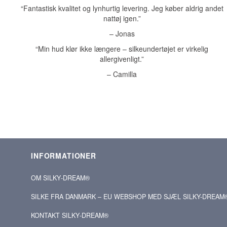
“Fantastisk kvalitet og lynhurtig levering. Jeg køber aldrig andet
nattøj igen.”
– Jonas
“Min hud klør ikke længere – silkeundertøjet er virkelig
allergivenligt.”
– Camilla
INFORMATIONER
OM SILKY‑DREAM®
SILKE FRA DANMARK – EU WEBSHOP MED SJÆL SILKY-DREAM
KONTAKT SILKY‑DREAM®