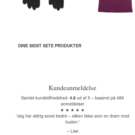
Se produktet
Se produktet
DINE SIDST SETE PRODUKTER
Kundeanmeldelse
Samlet kundetilfredshed:
4.8
ud af 5 – baseret på 489
anmeldelser
★ ★ ★ ★ ★
“Jeg har aldrig sovet bedre – silken føles som en drøm mod
huden.”
– Lise