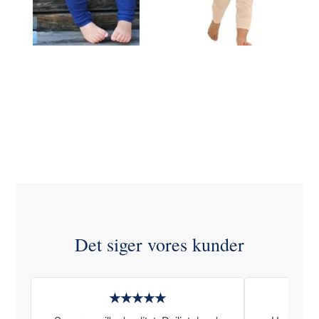
Se produktet
Se produktet
Det siger vores kunder
★★★★★