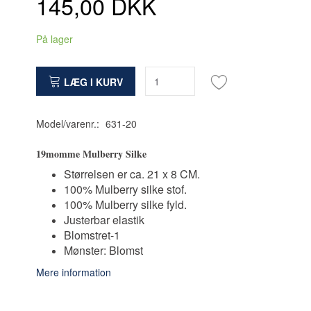
145,00 DKK
På lager
LÆG I KURV
Model/varenr.:
631-20
19momme Mulberry Silke
Størrelsen er ca. 21 x 8 CM.
100% Mulberry silke stof.
100% Mulberry silke fyld.
Justerbar elastik
Blomstret-1
Mønster: Blomst
Mere information