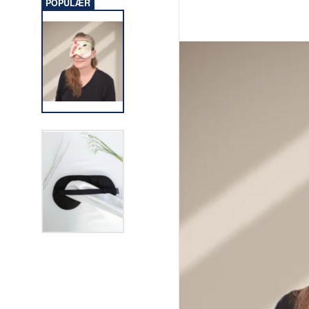
POPULÆR