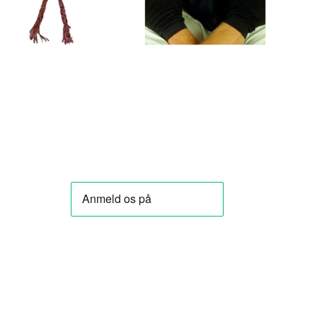
LÆG I KURV
LÆG I KURV
★★★★★
★★★★★