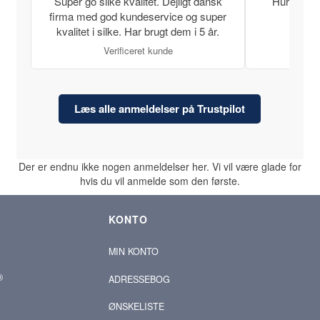
Super go silke kvalitet. Dejligt dansk
Hurtig lev
firma med god kundeservice og super
kvalitet i silke. Har brugt dem i 5 år.
Verificeret kunde
Læs alle anmeldelser på Trustpilot
Der er endnu ikke nogen anmeldelser her. Vi vil være glade for
hvis du vil anmelde som den første.
KONTO
MIN KONTO
®
ADRESSEBOG
ØNSKELISTE