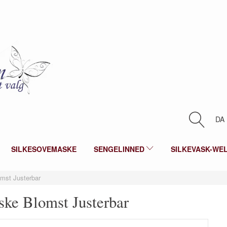
DA
SILKESOVEMASKE
SENGELINNED
SILKEVASK-WE
mst Justerbar
ske Blomst Justerbar