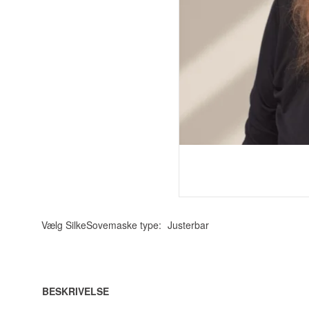
Vælg SilkeSovemaske type:
Justerbar
BESKRIVELSE