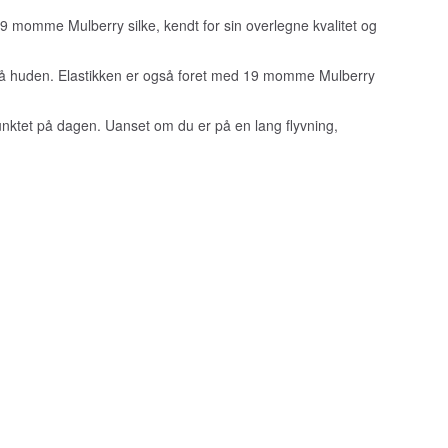
 momme Mulberry silke, kendt for sin overlegne kvalitet og
r på huden. Elastikken er også foret med 19 momme Mulberry
punktet på dagen. Uanset om du er på en lang flyvning,