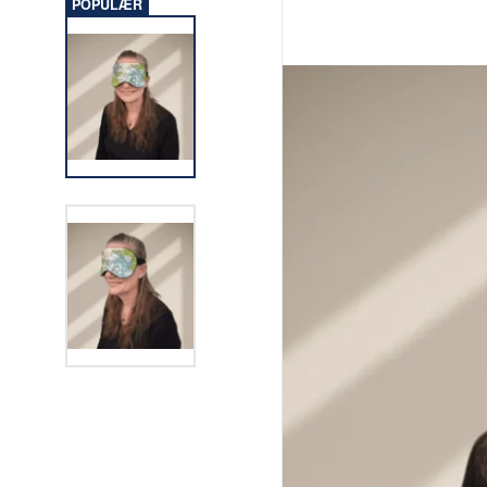
POPULÆR