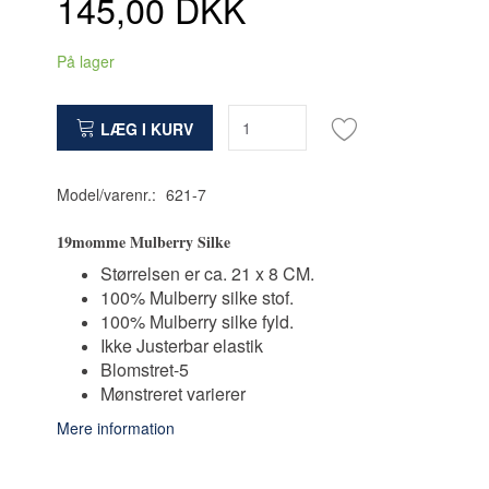
145,00 DKK
På lager
LÆG I KURV
Model/varenr.:
621-7
19momme Mulberry Silke
Størrelsen er ca. 21 x 8 CM.
100% Mulberry silke stof.
100% Mulberry silke fyld.
Ikke Justerbar elastik
Blomstret-5
Mønstreret varierer
Mere information