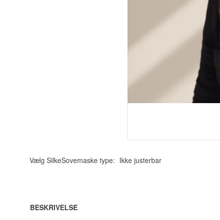
Vælg SilkeSovemaske type:
Ikke justerbar
BESKRIVELSE