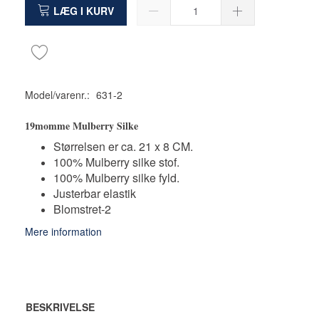
LÆG I KURV
Model/varenr.:
631-2
19momme Mulberry Silke
Størrelsen er ca. 21 x 8 CM.
100% Mulberry silke stof.
100% Mulberry silke fyld.
Justerbar elastik
Blomstret-2
Mere information
BESKRIVELSE