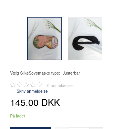
Vælg SilkeSovemaske type:
Justerbar
0
anmeldelser
Skriv anmeldelse
145,00 DKK
På lager