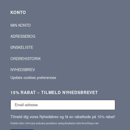
KONTO
MIN KONTO
ADRESSEBOG
ØNSKELISTE
ORDREHISTORIK
NYHEDSBREV
Update cookies preferences
15% RABAT – TILMELD NYHEDSBREVET
Email-
adresse
Tilmeld dig vores Nyhedsbrev og få en rabatkode på 10% rabat!
Gælder ikke i forvejen nedsatte produkter, mængderabatter eller bestillingsvare