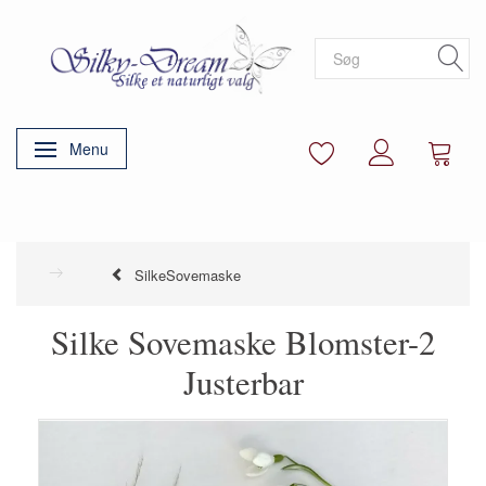
Menu
Skifte navigation
SilkeSovemaske
Silke Sovemaske Blomster-2
Justerbar