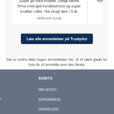
Super go silke kvalitet. Dejligt dansk
Hurtig lev
firma med god kundeservice og super
kvalitet i silke. Har brugt dem i 5 år.
Verificeret kunde
Læs alle anmeldelser på Trustpilot
Der er endnu ikke nogen anmeldelser her. Vi vil være glade for
hvis du vil anmelde som den første.
KONTO
MIN KONTO
®
ADRESSEBOG
ØNSKELISTE