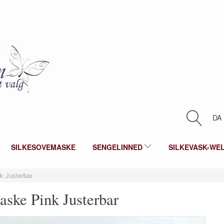
DA
SILKESOVEMASKE
SENGELINNED
SILKEVASK-WE
k Justerbar
aske Pink Justerbar