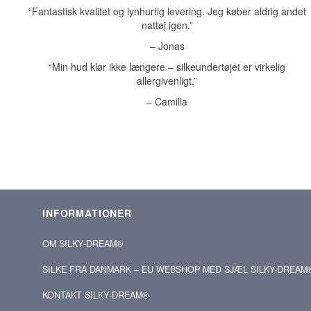
“Fantastisk kvalitet og lynhurtig levering. Jeg køber aldrig andet
nattøj igen.”
– Jonas
“Min hud klør ikke længere – silkeundertøjet er virkelig
allergivenligt.”
– Camilla
INFORMATIONER
OM SILKY‑DREAM®
SILKE FRA DANMARK – EU WEBSHOP MED SJÆL SILKY-DREAM
KONTAKT SILKY‑DREAM®