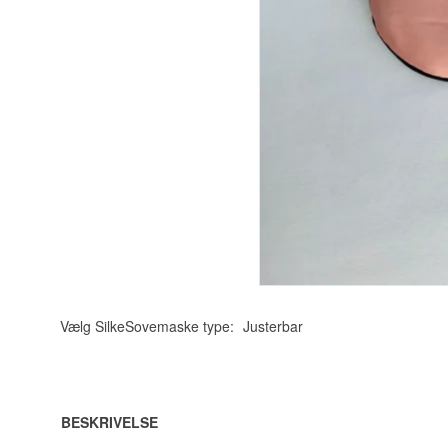
Vælg SilkeSovemaske type:
Justerbar
BESKRIVELSE