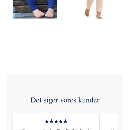
Se produktet
Se produktet
Det siger vores kunder
★★★★★