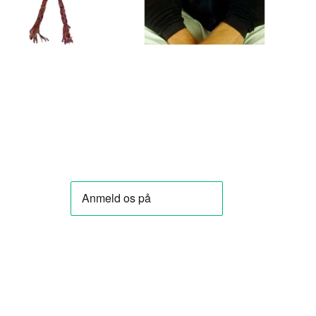
LÆG I KURV
LÆG I KURV
★★★★★
★★★★★