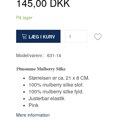
145,00 DKK
På lager
LÆG I KURV
Model/varenr.:
631-14
19momme Mulberry Silke
Størrelsen er ca. 21 x 8 CM.
100% mulberry silke stof.
100% mulberry silke fyld.
Justerbar elastik
Pink
Mere information