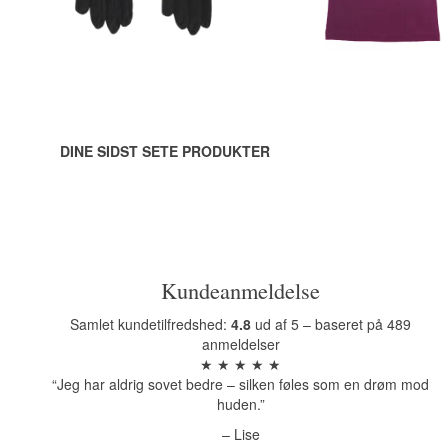
Se produktet
Se produktet
DINE SIDST SETE PRODUKTER
Kundeanmeldelse
Samlet kundetilfredshed:
4.8
ud af 5 – baseret på 489
anmeldelser
★ ★ ★ ★ ★
“Jeg har aldrig sovet bedre – silken føles som en drøm mod
huden.”
– Lise