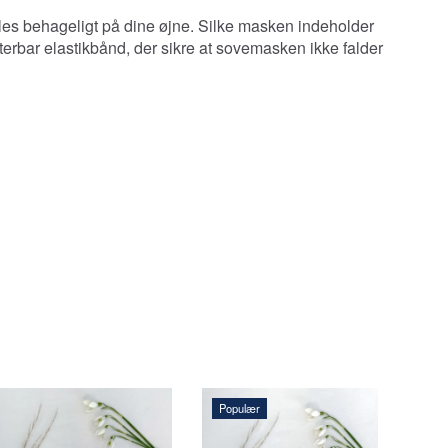
føles behageligt på dine øjne. Silke masken indeholder
terbar elastikbånd, der sikre at sovemasken ikke falder
Populær