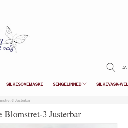
DA
SILKESOVEMASKE
SENGELINNED
SILKEVASK-WE
stret-3 Justerbar
 Blomstret-3 Justerbar