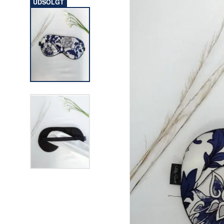
UDSOLGT