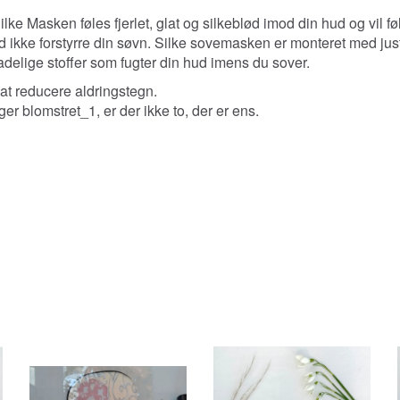
Silke
Masken føles fjerlet, glat og silkeblød imod din hud og vil 
d ikke forstyrre din søvn. Silke sovemasken er monteret med jus
adelige stoffer som fugter din hud imens du sover.
l at reducere aldringstegn.
r blomstret_1, er der ikke to, der er ens.