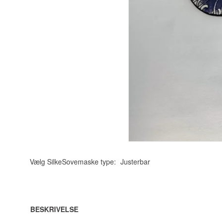
Vælg SilkeSovemaske type:
Justerbar
BESKRIVELSE