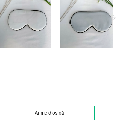
145,00 DKK
145,00 DKK
LÆG I KURV
LÆG I KURV