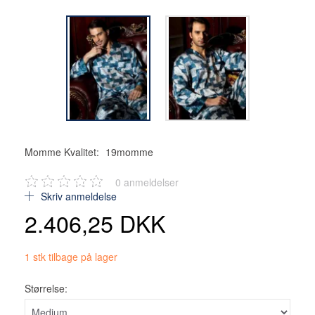
Momme Kvalitet:
19momme
0
anmeldelser
Skriv anmeldelse
2.406,25 DKK
1 stk tilbage på lager
Størrelse: