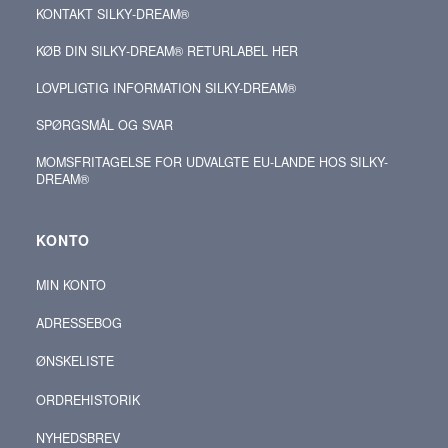
KONTAKT SILKY‑DREAM®
KØB DIN SILKY‑DREAM® RETURLABEL HER
LOVPLIGTIG INFORMATION SILKY-DREAM®
SPØRGSMÅL OG SVAR
MOMSFRITAGELSE FOR UDVALGTE EU-LANDE HOS SILKY-
DREAM®
KONTO
MIN KONTO
ADRESSEBOG
ØNSKELISTE
ORDREHISTORIK
NYHEDSBREV