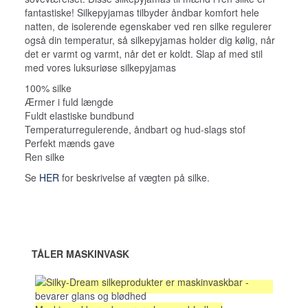
fantastiske! Silkepyjamas tilbyder åndbar komfort hele
natten, de isolerende egenskaber ved ren silke regulerer
også din temperatur, så silkepyjamas holder dig kølig, når
det er varmt og varmt, når det er koldt. Slap af med stil
med vores luksuriøse silkepyjamas
100% silke
Ærmer i fuld længde
Fuldt elastiske bundbund
Temperaturregulerende, åndbart og hud-slags stof
Perfekt mænds gave
Ren silke
Se
HER
for beskrivelse af vægten på silke.
TÅLER MASKINVASK