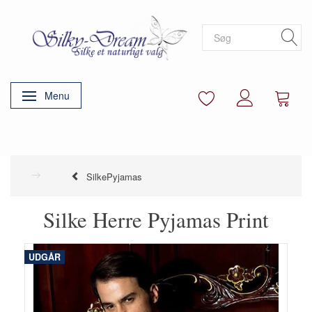
Menu
Skifte navigation
SilkePyjamas
Silke Herre Pyjamas Print
UDGÅR