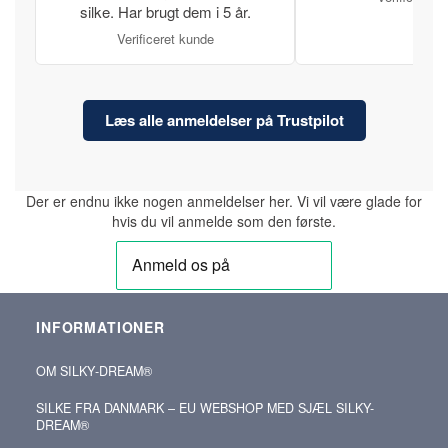
silke. Har brugt dem i 5 år.
Verificeret kunde
Læs alle anmeldelser på Trustpilot
Der er endnu ikke nogen anmeldelser her. Vi vil være glade for
hvis du vil anmelde som den første.
INFORMATIONER
OM SILKY‑DREAM®
SILKE FRA DANMARK – EU WEBSHOP MED SJÆL SILKY-
DREAM®