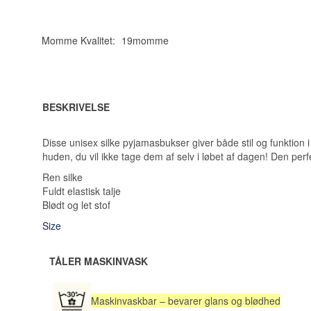
Momme Kvalitet:
19momme
BESKRIVELSE
Disse unisex silke pyjamasbukser giver både stil og funktion
huden, du vil ikke tage dem af selv i løbet af dagen! Den perfekt
Ren silke
Fuldt elastisk talje
Blødt og let stof
Size
TÅLER MASKINVASK
Maskinvaskbar – bevarer glans og blødhed