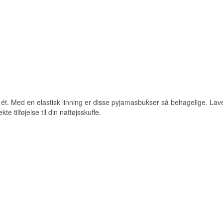
 i ét. Med en elastisk linning er disse pyjamasbukser så behagelige. 
e tilføjelse til din nattøjsskuffe.