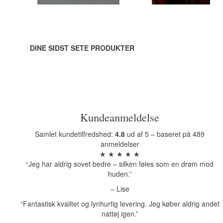
DINE SIDST SETE PRODUKTER
Kundeanmeldelse
Samlet kundetilfredshed:
4.8
ud af 5 – baseret på 489
anmeldelser
★ ★ ★ ★ ★
“Jeg har aldrig sovet bedre – silken føles som en drøm mod
huden.”
– Lise
“Fantastisk kvalitet og lynhurtig levering. Jeg køber aldrig andet
nattøj igen.”