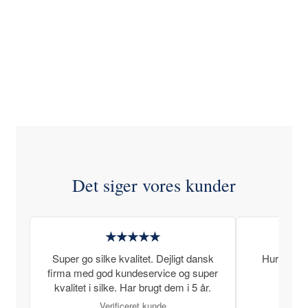
Det siger vores kunder
★★★★★
Super go silke kvalitet. Dejligt dansk
Hurtig lev
firma med god kundeservice og super
kvalitet i silke. Har brugt dem i 5 år.
Verificeret kunde