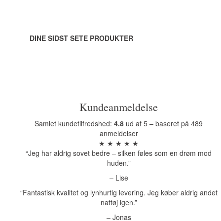
DINE SIDST SETE PRODUKTER
Kundeanmeldelse
Samlet kundetilfredshed:
4.8
ud af 5 – baseret på 489
anmeldelser
★ ★ ★ ★ ★
“Jeg har aldrig sovet bedre – silken føles som en drøm mod
huden.”
– Lise
“Fantastisk kvalitet og lynhurtig levering. Jeg køber aldrig andet
nattøj igen.”
– Jonas