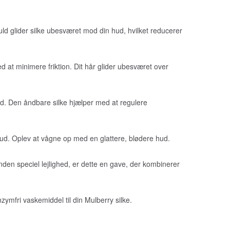
d glider silke ubesværet mod din hud, hvilket reducerer
 at minimere friktion. Dit hår glider ubesværet over
 hud. Den åndbare silke hjælper med at regulere
 hud. Oplev at vågne op med en glattere, blødere hud.
en speciel lejlighed, er dette en gave, der kombinerer
mfri vaskemiddel til din Mulberry silke.