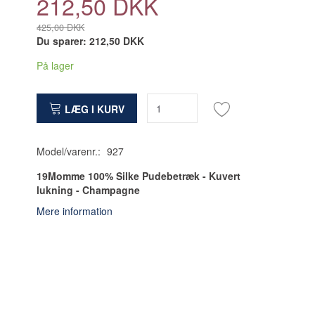
212,50 DKK
425,00 DKK
Du sparer:
212,50 DKK
På lager
LÆG I KURV
Model/varenr.:
927
19Momme 100% Silke Pudebetræk - Kuvert
lukning - Champagne
Mere information