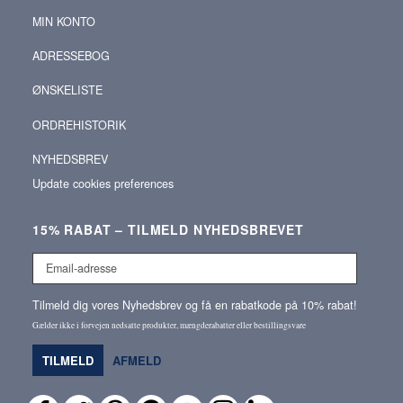
MIN KONTO
ADRESSEBOG
ØNSKELISTE
ORDREHISTORIK
NYHEDSBREV
Update cookies preferences
15% RABAT – TILMELD NYHEDSBREVET
Email-
adresse
Tilmeld dig vores Nyhedsbrev og få en rabatkode på 10% rabat!
Gælder ikke i forvejen nedsatte produkter, mængderabatter eller bestillingsvare
TILMELD
AFMELD