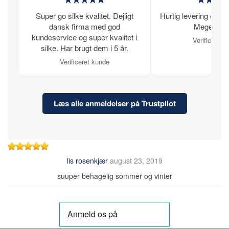
Super go silke kvalitet. Dejligt
Hurtig levering og læ
dansk firma med god
Meget tilfr
kundeservice og super kvalitet i
Verificeret 
silke. Har brugt dem i 5 år.
Verificeret kunde
Læs alle anmeldelser på Trustpilot
lis rosenkjær
august 23, 2019
suuper behagelig sommer og vinter