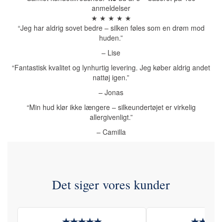
anmeldelser
★ ★ ★ ★ ★
“Jeg har aldrig sovet bedre – silken føles som en drøm mod
huden.”
– Lise
“Fantastisk kvalitet og lynhurtig levering. Jeg køber aldrig andet
nattøj igen.”
– Jonas
“Min hud klør ikke længere – silkeundertøjet er virkelig
allergivenligt.”
– Camilla
Det siger vores kunder
★★★★★
★★★