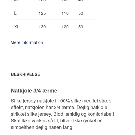
L
125
110
50
XL
130
120
50
Mere information
BESKRIVELSE
Natkjole 3/4 ærme
Silke jersey natkjole i 100% silke med let stræk
effekt, natkjolen har 3/4 ærme. Dejlig natkjole i
strikket silke jersey. Blød, smidig og komfortabel!
Skal ikke vaskes så tit, bliver ikke rynket er
simpelthen dejlig natten lang!