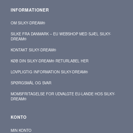
INFORMATIONER
OM SILKY‑DREAM®
SILKE FRA DANMARK – EU WEBSHOP MED SJÆL SILKY-
DREAM®
KONTAKT SILKY‑DREAM®
KØB DIN SILKY‑DREAM® RETURLABEL HER
LOVPLIGTIG INFORMATION SILKY-DREAM®
SPØRGSMÅL OG SVAR
MOMSFRITAGELSE FOR UDVALGTE EU-LANDE HOS SILKY-
DREAM®
KONTO
MIN KONTO