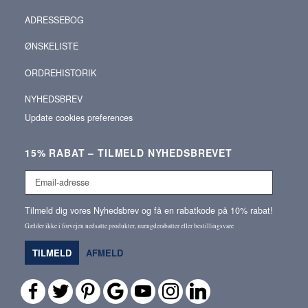
ADRESSEBOG
ØNSKELISTE
ORDREHISTORIK
NYHEDSBREV
Update cookies preferences
15% RABAT – TILMELD NYHEDSBREVET
Email-
adresse
Tilmeld dig vores Nyhedsbrev og få en rabatkode på 10% rabat!
Gælder ikke i forvejen nedsatte produkter, mængderabatter eller bestillingsvare
TILMELD
AFMELD