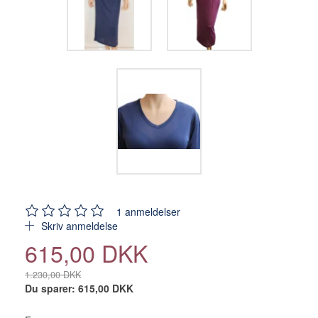
1
anmeldelser
Skriv anmeldelse
615,00 DKK
1.230,00 DKK
Du sparer:
615,00 DKK