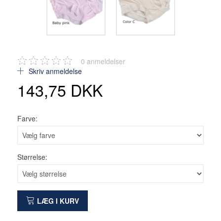
0
anmeldelser
Skriv anmeldelse
143,75 DKK
Farve:
Størrelse:
LÆG I KURV