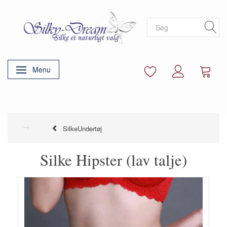
Menu
Skifte navigation
SilkeUndertøj
Silke Hipster (lav talje)