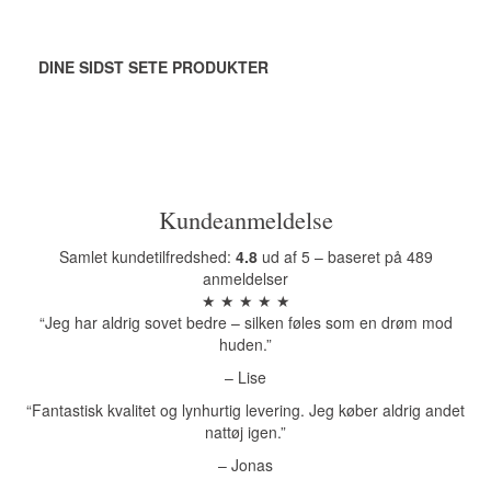
DINE SIDST SETE PRODUKTER
Kundeanmeldelse
Samlet kundetilfredshed:
4.8
ud af 5 – baseret på 489
anmeldelser
★ ★ ★ ★ ★
“Jeg har aldrig sovet bedre – silken føles som en drøm mod
huden.”
– Lise
“Fantastisk kvalitet og lynhurtig levering. Jeg køber aldrig andet
nattøj igen.”
– Jonas