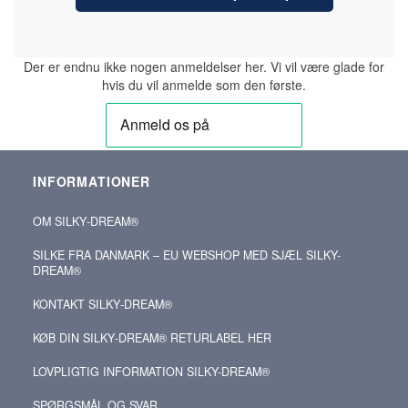
Der er endnu ikke nogen anmeldelser her. Vi vil være glade for
hvis du vil anmelde som den første.
INFORMATIONER
OM SILKY‑DREAM®
SILKE FRA DANMARK – EU WEBSHOP MED SJÆL SILKY-
DREAM®
KONTAKT SILKY‑DREAM®
KØB DIN SILKY‑DREAM® RETURLABEL HER
LOVPLIGTIG INFORMATION SILKY-DREAM®
SPØRGSMÅL OG SVAR