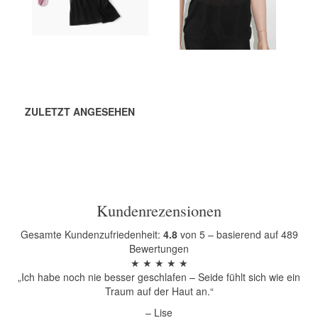
Mehr zeigen
Mehr zeigen
ZULETZT ANGESEHEN
Kundenrezensionen
Gesamte Kundenzufriedenheit:
4.8
von 5 – basierend auf 489
Bewertungen
★ ★ ★ ★ ★
„Ich habe noch nie besser geschlafen – Seide fühlt sich wie ein
Traum auf der Haut an.“
– Lise