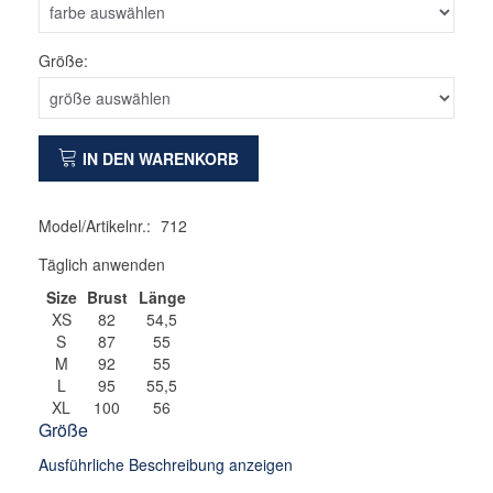
Größe:
IN DEN WARENKORB
Model/Artikelnr.:
712
Täglich anwenden
Size
Brust
Länge
XS
82
54,5
S
87
55
M
92
55
L
95
55,5
XL
100
56
Größe
Ausführliche Beschreibung anzeigen