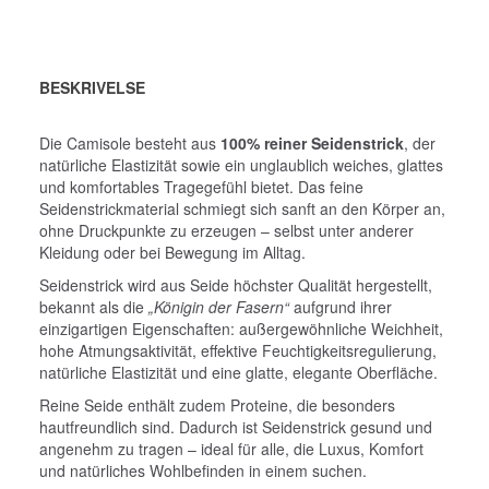
BESKRIVELSE
Die Camisole besteht aus
100% reiner Seidenstrick
, der
natürliche Elastizität sowie ein unglaublich weiches, glattes
und komfortables Tragegefühl bietet. Das feine
Seidenstrickmaterial schmiegt sich sanft an den Körper an,
ohne Druckpunkte zu erzeugen – selbst unter anderer
Kleidung oder bei Bewegung im Alltag.
Seidenstrick wird aus Seide höchster Qualität hergestellt,
bekannt als die
„Königin der Fasern“
aufgrund ihrer
einzigartigen Eigenschaften: außergewöhnliche Weichheit,
hohe Atmungsaktivität, effektive Feuchtigkeitsregulierung,
natürliche Elastizität und eine glatte, elegante Oberfläche.
Reine Seide enthält zudem Proteine, die besonders
hautfreundlich sind. Dadurch ist Seidenstrick gesund und
angenehm zu tragen – ideal für alle, die Luxus, Komfort
und natürliches Wohlbefinden in einem suchen.