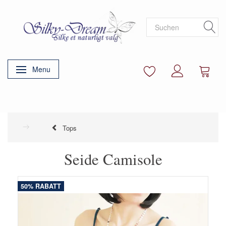
Menu
Anzeige ändern
Tops
Seide Camisole
50% RABATT