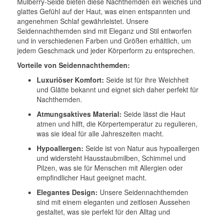
Mulberry-Seide bieten diese Nachthemden ein weiches und
glattes Gefühl auf der Haut, was einen entspannten und
angenehmen Schlaf gewährleistet. Unsere
Seidennachthemden sind mit Eleganz und Stil entworfen
und in verschiedenen Farben und Größen erhältlich, um
jedem Geschmack und jeder Körperform zu entsprechen.
Vorteile von Seidennachthemden:
Luxuriöser Komfort:
Seide ist für ihre Weichheit
und Glätte bekannt und eignet sich daher perfekt für
Nachthemden.
Atmungsaktives Material:
Seide lässt die Haut
atmen und hilft, die Körpertemperatur zu regulieren,
was sie ideal für alle Jahreszeiten macht.
Hypoallergen:
Seide ist von Natur aus hypoallergen
und widersteht Hausstaubmilben, Schimmel und
Pilzen, was sie für Menschen mit Allergien oder
empfindlicher Haut geeignet macht.
Elegantes Design:
Unsere Seidennachthemden
sind mit einem eleganten und zeitlosen Aussehen
gestaltet, was sie perfekt für den Alltag und