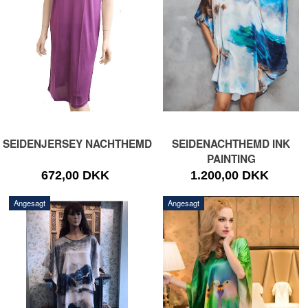
SEIDENJERSEY NACHTHEMD
SEIDENACHTHEMD INK
PAINTING
672,00 DKK
1.200,00 DKK
Angesagt
Angesagt