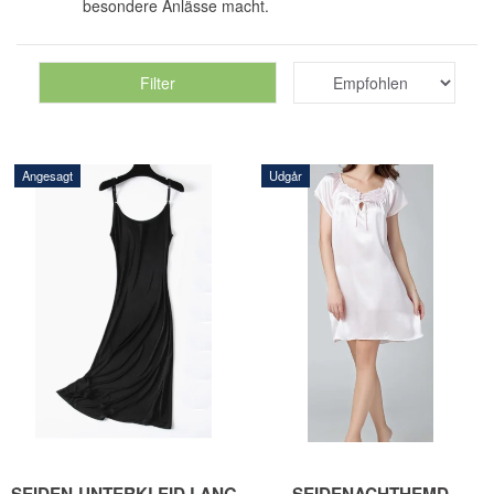
besondere Anlässe macht.
Filter
Angesagt
Udgår