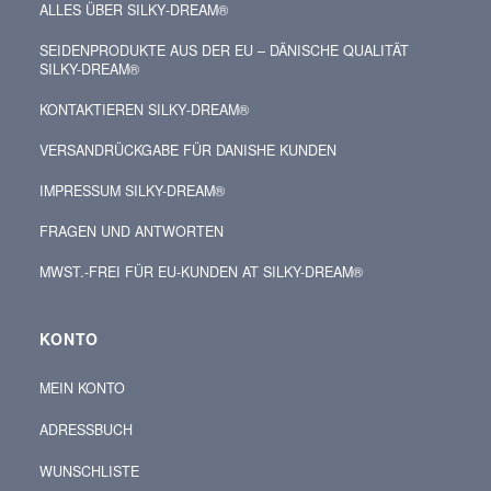
ALLES ÜBER SILKY‑DREAM®
SEIDENPRODUKTE AUS DER EU – DÄNISCHE QUALITÄT
SILKY-DREAM®
KONTAKTIEREN SILKY‑DREAM®
VERSANDRÜCKGABE FÜR DANISHE KUNDEN
IMPRESSUM SILKY-DREAM®
FRAGEN UND ANTWORTEN
MWST.-FREI FÜR EU-KUNDEN AT SILKY-DREAM®
KONTO
MEIN KONTO
ADRESSBUCH
WUNSCHLISTE