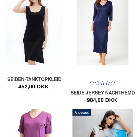
SEIDEN-TANKTOPKLEID
452,00 DKK
SEIDE JERSEY NACHTHEMD
984,00 DKK
Angesagt