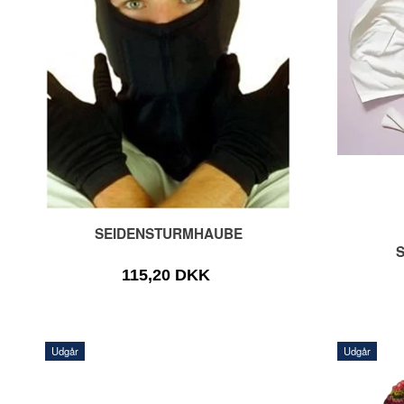
SEIDENSTURMHAUBE
115,20 DKK
Udgår
Udgår