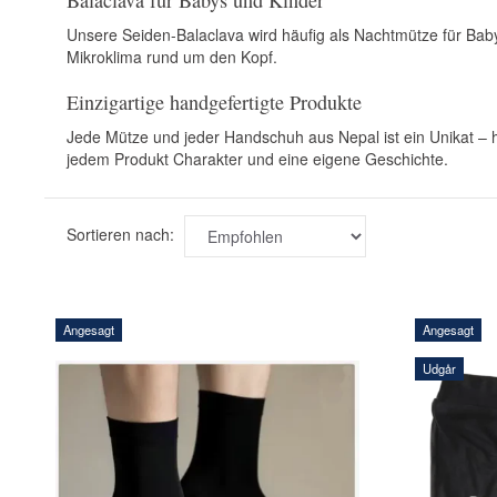
Balaclava für Babys und Kinder
Unsere Seiden-Balaclava wird häufig als Nachtmütze für Baby
Mikroklima rund um den Kopf.
Einzigartige handgefertigte Produkte
Jede Mütze und jeder Handschuh aus Nepal ist ein Unikat – he
jedem Produkt Charakter und eine eigene Geschichte.
Sortieren nach:
Angesagt
Angesagt
Udgår