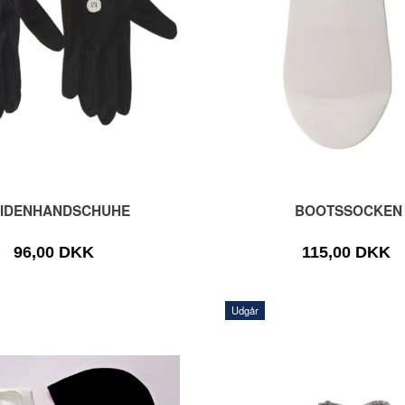
EIDENHANDSCHUHE
BOOTSSOCKEN
96,00 DKK
115,00 DKK
Udgår