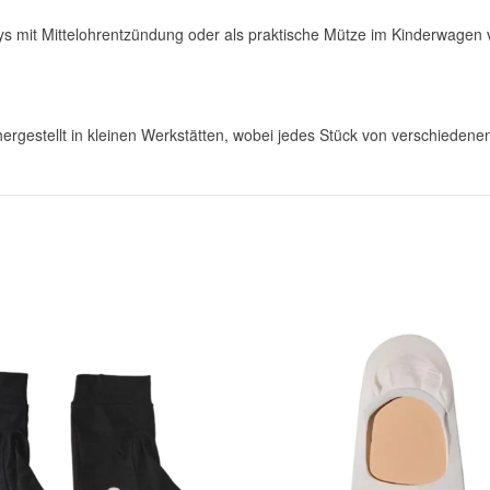
s mit Mittelohrentzündung oder als praktische Mütze im Kinderwagen v
rgestellt in kleinen Werkstätten, wobei jedes Stück von verschiedenen