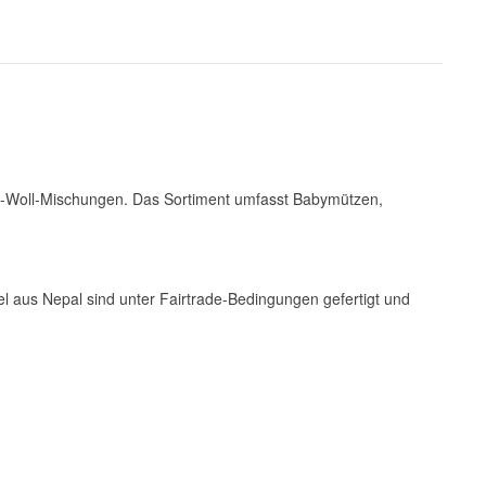
e-Woll-Mischungen. Das Sortiment umfasst Babymützen,
l aus Nepal sind unter Fairtrade-Bedingungen gefertigt und