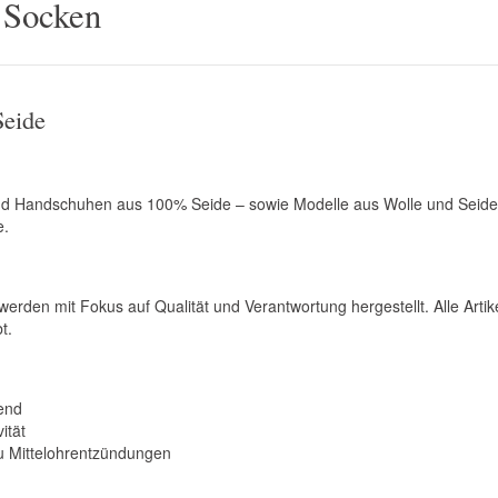
 Socken
Seide
und Handschuhen aus 100% Seide – sowie Modelle aus Wolle und Seid
e.
en mit Fokus auf Qualität und Verantwortung hergestellt. Alle Artike
t.
end
ität
zu Mittelohrentzündungen