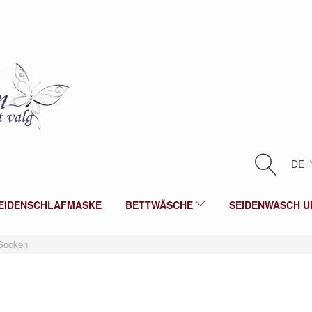
DE
EIDENSCHLAFMASKE
BETTWÄSCHE
SEIDENWASCH U
Socken