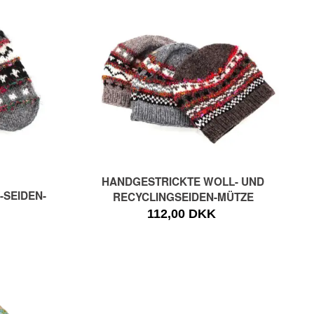
HANDGESTRICKTE WOLL- UND
SEIDEN-
RECYCLINGSEIDEN-MÜTZE
112,00 DKK