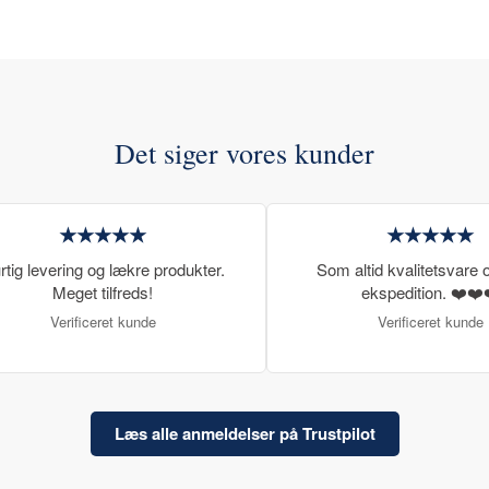
Det siger vores kunder
★★★★★
★★★★★
rtig levering og lækre produkter.
Som altid kvalitetsvare o
Meget tilfreds!
ekspedition. ❤️❤️
Verificeret kunde
Verificeret kunde
Læs alle anmeldelser på Trustpilot