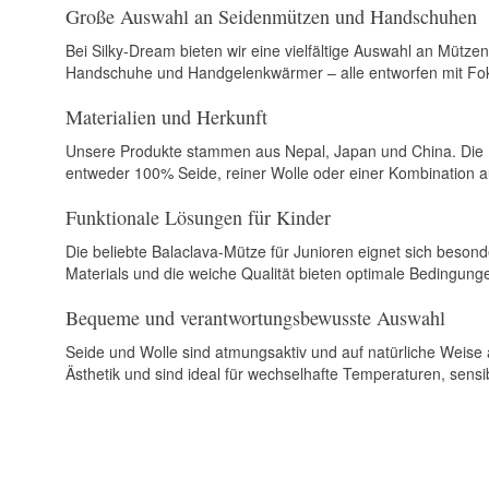
Große Auswahl an Seidenmützen und Handschuhen
Bei Silky-Dream bieten wir eine vielfältige Auswahl an Mütz
Handschuhe und Handgelenkwärmer – alle entworfen mit Foku
Materialien und Herkunft
Unsere Produkte stammen aus Nepal, Japan und China. Die 
entweder 100% Seide, reiner Wolle oder einer Kombination au
Funktionale Lösungen für Kinder
Die beliebte Balaclava-Mütze für Junioren eignet sich beso
Materials und die weiche Qualität bieten optimale Bedingung
Bequeme und verantwortungsbewusste Auswahl
Seide und Wolle sind atmungsaktiv und auf natürliche Weise 
Ästhetik und sind ideal für wechselhafte Temperaturen, sens