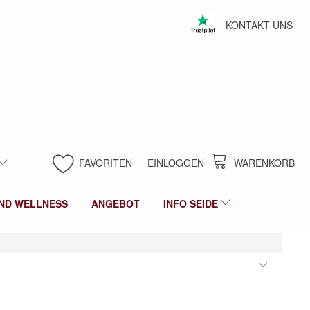
KONTAKT UNS
FAVORITEN
EINLOGGEN
WARENKORB
ND WELLNESS
ANGEBOT
INFO SEIDE
Anzeig