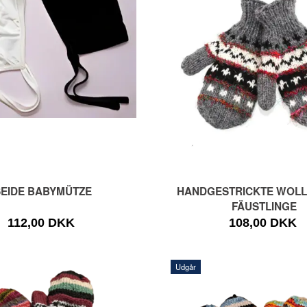
SEIDE BABYMÜTZE
HANDGESTRICKTE WOLL-
FÄUSTLINGE
112,00 DKK
108,00 DKK
Udgår