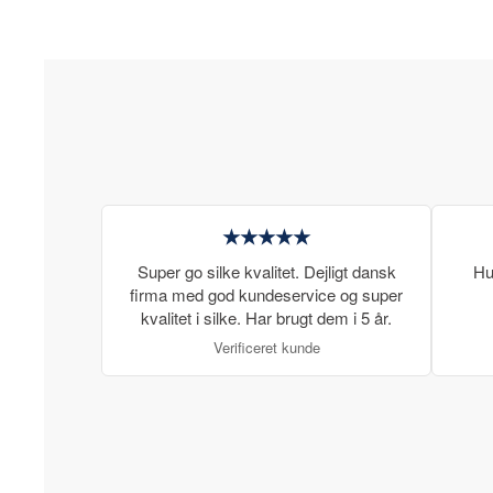
★★★★★
Super go silke kvalitet. Dejligt dansk
Hu
firma med god kundeservice og super
kvalitet i silke. Har brugt dem i 5 år.
Verificeret kunde