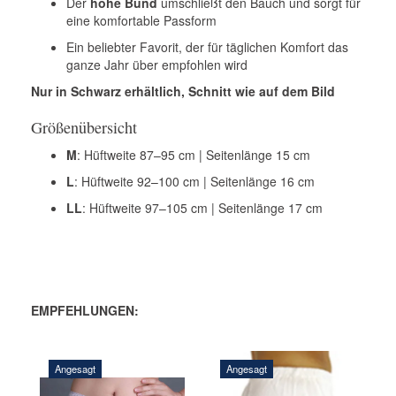
Der
hohe Bund
umschließt den Bauch und sorgt für
eine komfortable Passform
Ein beliebter Favorit, der für täglichen Komfort das
ganze Jahr über empfohlen wird
Nur in Schwarz erhältlich, Schnitt wie auf dem Bild
Größenübersicht
M
: Hüftweite 87–95 cm | Seitenlänge 15 cm
L
: Hüftweite 92–100 cm | Seitenlänge 16 cm
LL
: Hüftweite 97–105 cm | Seitenlänge 17 cm
EMPFEHLUNGEN:
Angesagt
Angesagt