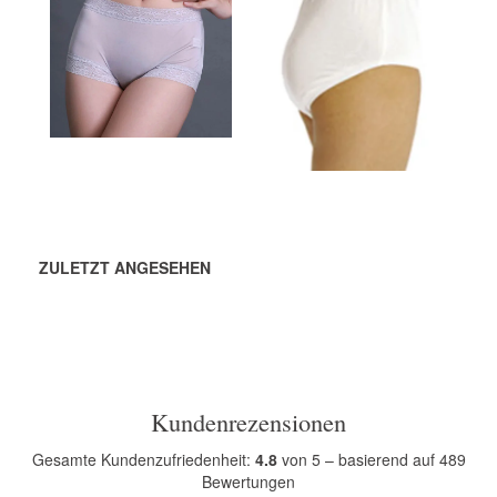
132,00 DKK
232,00 DKK
IN DEN
IN DEN
WARENKORB
WARENKORB
ZULETZT ANGESEHEN
Kundenrezensionen
Gesamte Kundenzufriedenheit:
4.8
von 5 – basierend auf 489
Bewertungen