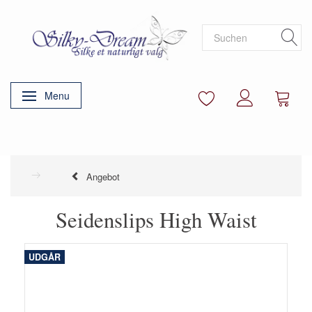
Menu
Anzeige ändern
Angebot
Seidenslips High Waist
UDGÅR