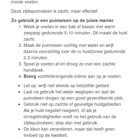
mooie voeten.
Deze zijdepuimsteen is zacht, maar effectief.
Zo gebruik je een puimsteen op de juiste manier
Week je voeten in een bak of bassin met warm
zeepsop gedurende 5-10 minuten. Dit maakt de huid
zacht.
Maak de puimsteen vochtig met water en wrijf
daarna voorzichtig over de ru huidzones gedurende
2-3 minuten.
Spoel je voeten af en droog ze met een zachte
handdoek.
Breng
vochtinbrengende crème aan op je voeten.
Let op: wrijf niet steeds op hetzelfde gebied
Laat na gebruik het water weglopen en laat de
puimsteen drogen op een goed geventileerde plek.
Gebruik niet op zachte of gevoelige huidgebieden
Als je huid negatief reageert, of als je
onregelmatigheden voelt na het gebruik van de
zijdepuimsteen, stop dan met gebruik.
De kleur kan veranderen, maar dat heeft geen
invloed op de kwaliteit.