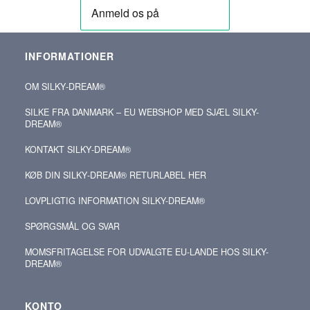
INFORMATIONER
OM SILKY‑DREAM®
SILKE FRA DANMARK – EU WEBSHOP MED SJÆL SILKY-
DREAM®
KONTAKT SILKY‑DREAM®
KØB DIN SILKY‑DREAM® RETURLABEL HER
LOVPLIGTIG INFORMATION SILKY-DREAM®
SPØRGSMÅL OG SVAR
MOMSFRITAGELSE FOR UDVALGTE EU-LANDE HOS SILKY-
DREAM®
KONTO