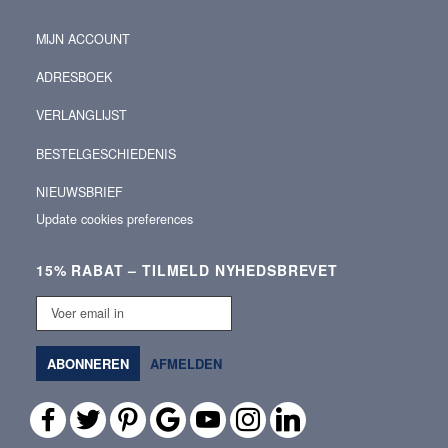
MIJN ACCOUNT
ADRESBOEK
VERLANGLIJST
BESTELGESCHIEDENIS
NIEUWSBRIEF
Update cookies preferences
15% RABAT – TILMELD NYHEDSBREVET
Voer
email
in
ABONNEREN
AFMELDEN