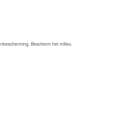
erenbescherming. Bescherm het milieu.