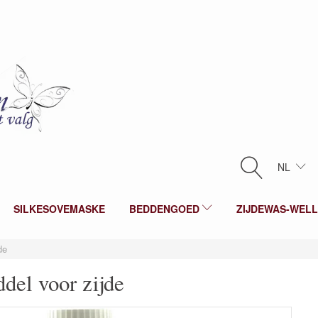
NL
SILKESOVEMASKE
BEDDENGOED
ZIJDEWAS-WEL
de
del voor zijde