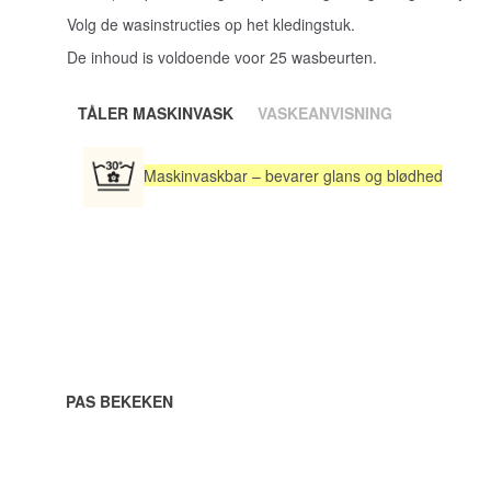
Volg de wasinstructies op het kledingstuk.
De inhoud is voldoende voor 25 wasbeurten.
TÅLER MASKINVASK
VASKEANVISNING
Maskinvaskbar – bevarer glans og blødhed
PAS BEKEKEN