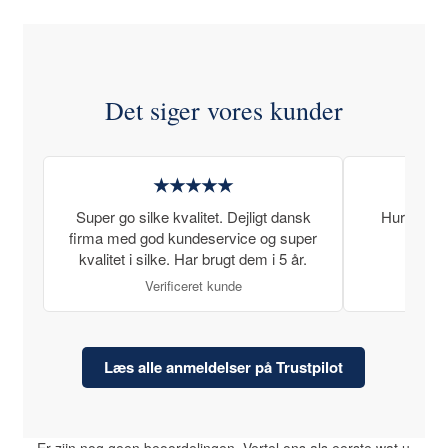
Det siger vores kunder
★★★★★
Super go silke kvalitet. Dejligt dansk
Hurtig lev
firma med god kundeservice og super
kvalitet i silke. Har brugt dem i 5 år.
Verificeret kunde
Læs alle anmeldelser på Trustpilot