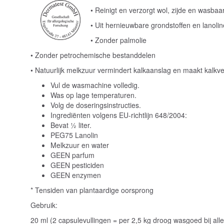
• Reinigt en verzorgt wol, zijde en wasbaa
• Uit hernieuwbare grondstoffen en lanolin
• Zonder palmolie
• Zonder petrochemische bestanddelen
• Natuurlijk melkzuur vermindert kalkaanslag en maakt kalkve
Vul de wasmachine volledig.
Was op lage temperaturen.
Volg de doseringsinstructies.
Ingrediënten volgens EU-richtlijn 648/2004:
Bevat ½ liter.
PEG75 Lanolin
Melkzuur en water
GEEN parfum
GEEN pesticiden
GEEN enzymen
* Tensiden van plantaardige oorsprong
Gebruik:
20 ml (2 capsulevullingen = per 2,5 kg droog wasgoed bij all