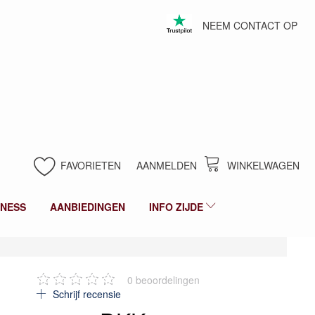
NEEM CONTACT OP
FAVORIETEN
AANMELDEN
WINKELWAGEN
LNESS
AANBIEDINGEN
INFO ZIJDE
0
beoordelingen
Schrijf recensie