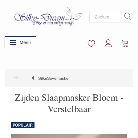
Menu
Navigatie in-/uitschakelen
SilkeSovemaske
Zijden Slaapmasker Bloem -
Verstelbaar
POPULAIR