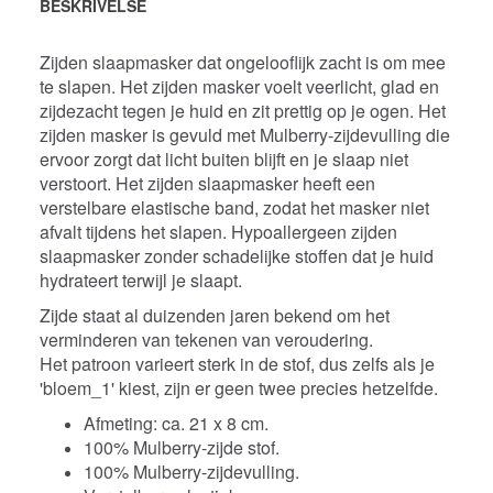
BESKRIVELSE
Zijden slaapmasker dat ongelooflijk zacht is om mee
te slapen. Het zijden
masker voelt veerlicht, glad en
zijdezacht tegen je huid en zit prettig op je ogen. Het
zijden masker is gevuld met Mulberry-zijdevulling die
ervoor zorgt dat licht buiten blijft en je slaap niet
verstoort. Het zijden slaapmasker heeft een
verstelbare elastische band, zodat het masker niet
afvalt tijdens het slapen.
Hypoallergeen zijden
slaapmasker zonder schadelijke stoffen dat je huid
hydrateert terwijl je slaapt.
Zijde staat al duizenden jaren bekend om het
verminderen van tekenen van veroudering.
Het patroon varieert sterk in de stof, dus zelfs als je
'bloem_1' kiest, zijn er geen twee precies hetzelfde.
Afmeting: ca. 21 x 8 cm.
100% Mulberry-zijde stof.
100% Mulberry-zijdevulling.