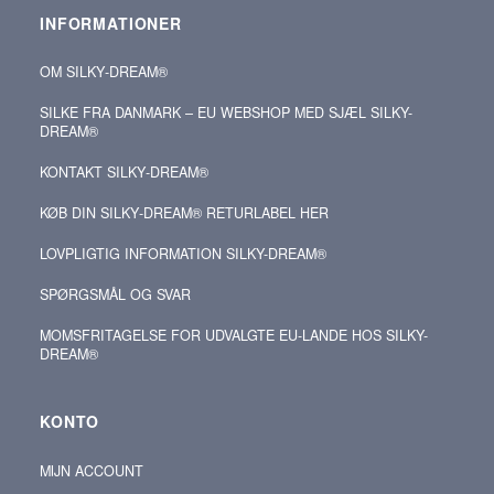
INFORMATIONER
OM SILKY‑DREAM®
SILKE FRA DANMARK – EU WEBSHOP MED SJÆL SILKY-
DREAM®
KONTAKT SILKY‑DREAM®
KØB DIN SILKY‑DREAM® RETURLABEL HER
LOVPLIGTIG INFORMATION SILKY-DREAM®
SPØRGSMÅL OG SVAR
MOMSFRITAGELSE FOR UDVALGTE EU-LANDE HOS SILKY-
DREAM®
KONTO
MIJN ACCOUNT