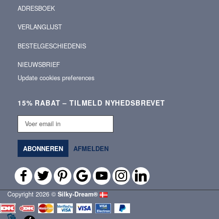
ADRESBOEK
VERLANGLIJST
BESTELGESCHIEDENIS
NIEUWSBRIEF
Update cookies preferences
15% RABAT – TILMELD NYHEDSBREVET
Voer
email
in
ABONNEREN
AFMELDEN
Copyright 2026 ©
Silky‑Dream®