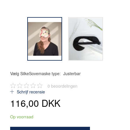
Vælg SilkeSovemaske type:
Justerbar
0
beoordelingen
Schrijf recensie
116,00 DKK
Op voorraad