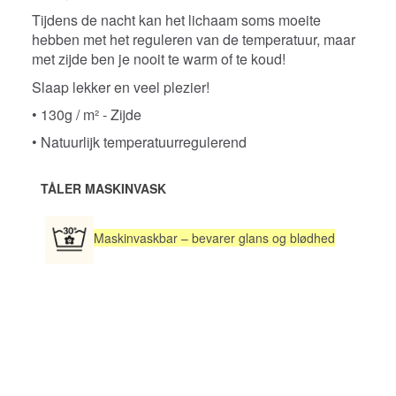
Tijdens de nacht kan het lichaam soms moeite
hebben met het reguleren van de temperatuur, maar
met zijde ben je nooit te warm of te koud!
Slaap lekker en veel plezier!
• 130g / m² - Zijde
• Natuurlijk temperatuurregulerend
TÅLER MASKINVASK
Maskinvaskbar – bevarer glans og blødhed