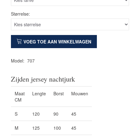
Størrelse:
VOEG TOE AAN WINKELWAGEN
Model:
707
Zijden jersey nachtjurk
Maat
Lengte
Borst
Mouwen
CM
S
120
90
45
M
125
100
45