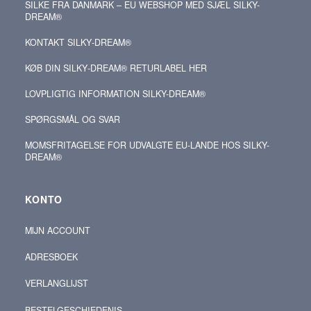
SILKE FRA DANMARK – EU WEBSHOP MED SJÆL SILKY-
DREAM®
KONTAKT SILKY‑DREAM®
KØB DIN SILKY‑DREAM® RETURLABEL HER
LOVPLIGTIG INFORMATION SILKY-DREAM®
SPØRGSMÅL OG SVAR
MOMSFRITAGELSE FOR UDVALGTE EU-LANDE HOS SILKY-
DREAM®
KONTO
MIJN ACCOUNT
ADRESBOEK
VERLANGLIJST
BESTELGESCHIEDENIS