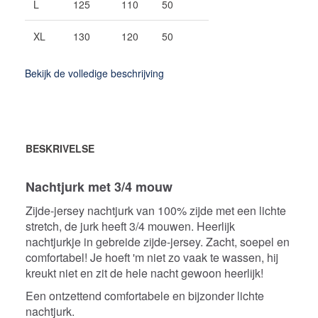
L
125
110
50
XL
130
120
50
Bekijk de volledige beschrijving
BESKRIVELSE
Nachtjurk met 3/4 mouw
Zijde-jersey nachtjurk van 100% zijde met een lichte
stretch, de jurk heeft 3/4 mouwen. Heerlijk
nachtjurkje in gebreide zijde-jersey. Zacht, soepel en
comfortabel! Je hoeft 'm niet zo vaak te wassen, hij
kreukt niet en zit de hele nacht gewoon heerlijk!
Een ontzettend comfortabele en bijzonder lichte
nachtjurk.