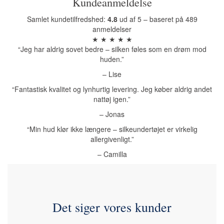
Kundeanmeldelse
Samlet kundetilfredshed:
4.8
ud af 5 – baseret på 489
anmeldelser
★ ★ ★ ★ ★
“Jeg har aldrig sovet bedre – silken føles som en drøm mod
huden.”
– Lise
“Fantastisk kvalitet og lynhurtig levering. Jeg køber aldrig andet
nattøj igen.”
– Jonas
“Min hud klør ikke længere – silkeundertøjet er virkelig
allergivenligt.”
– Camilla
Det siger vores kunder