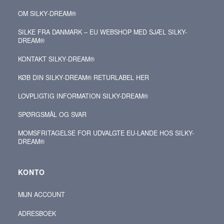
OM SILKY‑DREAM®
SILKE FRA DANMARK – EU WEBSHOP MED SJÆL SILKY-
DREAM®
KONTAKT SILKY‑DREAM®
KØB DIN SILKY‑DREAM® RETURLABEL HER
LOVPLIGTIG INFORMATION SILKY-DREAM®
SPØRGSMÅL OG SVAR
MOMSFRITAGELSE FOR UDVALGTE EU-LANDE HOS SILKY-
DREAM®
KONTO
MIJN ACCOUNT
ADRESBOEK