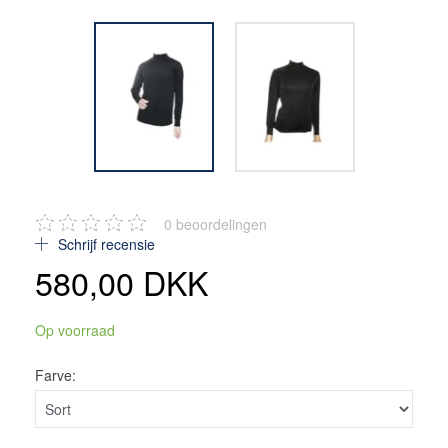
0
beoordelingen
Schrijf recensie
580,00 DKK
Op voorraad
Farve: