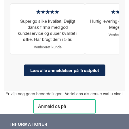
★★★★★
★★★
Super go silke kvalitet. Dejligt
Hurtig levering og læ
dansk firma med god
Meget tilfr
kundeservice og super kvalitet i
Verificeret 
silke. Har brugt dem i 5 år.
Verificeret kunde
Læs alle anmeldelser på Trustpilot
Er zijn nog geen beoordelingen. Vertel ons als eerste wat u vindt.
INFORMATIONER