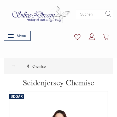
Menu
Anzeige ändern
Chemise
Seidenjersey Chemise
UDGÅR