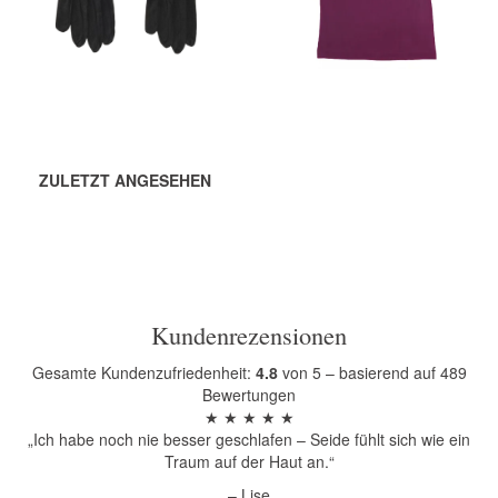
Mehr zeigen
Mehr zeigen
ZULETZT ANGESEHEN
Kundenrezensionen
Gesamte Kundenzufriedenheit:
4.8
von 5 – basierend auf 489
Bewertungen
★ ★ ★ ★ ★
„Ich habe noch nie besser geschlafen – Seide fühlt sich wie ein
Traum auf der Haut an.“
– Lise