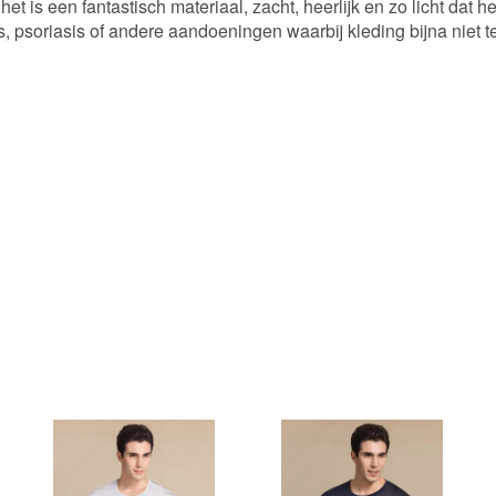
et is een fantastisch materiaal, zacht, heerlijk en zo licht dat het
, psoriasis of andere aandoeningen waarbij kleding bijna niet t
448,00 DKK