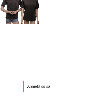
VOEG TOE
AAN
WINKELWAGEN