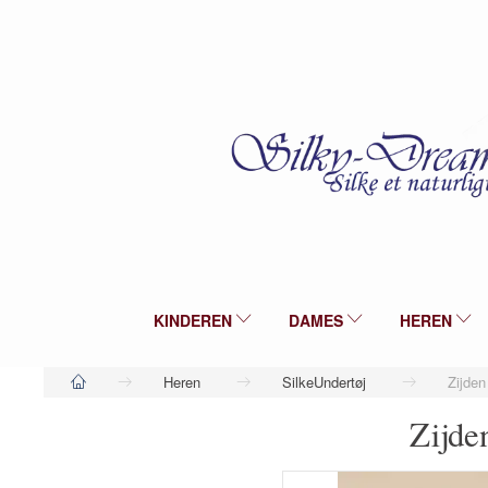
KINDEREN
DAMES
HEREN
Heren
SilkeUndertøj
Zijden 
Zijden