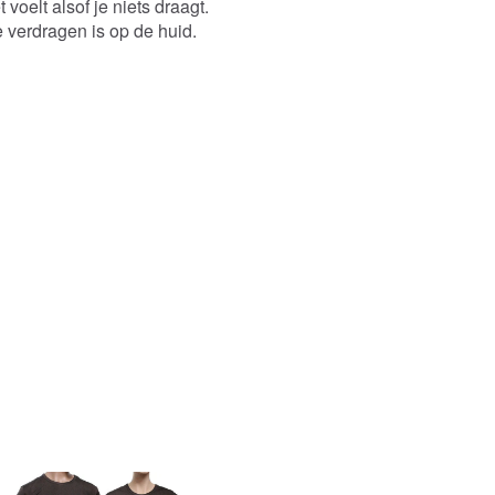
 voelt alsof je niets draagt.
e verdragen is op de huid.
448,00 DKK