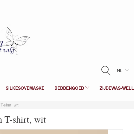
NL
SILKESOVEMASKE
BEDDENGOED
ZIJDEWAS-WEL
T-shirt, wit
 T-shirt, wit