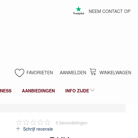
NEEM CONTACT OP
FAVORIETEN
AANMELDEN
WINKELWAGEN
LNESS
AANBIEDINGEN
INFO ZIJDE
0
beoordelingen
Schrijf recensie