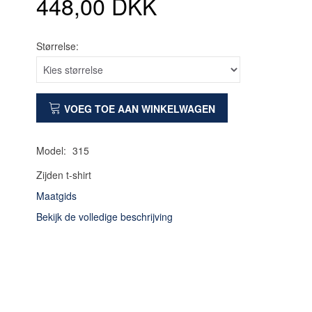
448,00 DKK
Størrelse:
VOEG TOE AAN WINKELWAGEN
Model:
315
Zijden t-shirt
Maatgids
Bekijk de volledige beschrijving