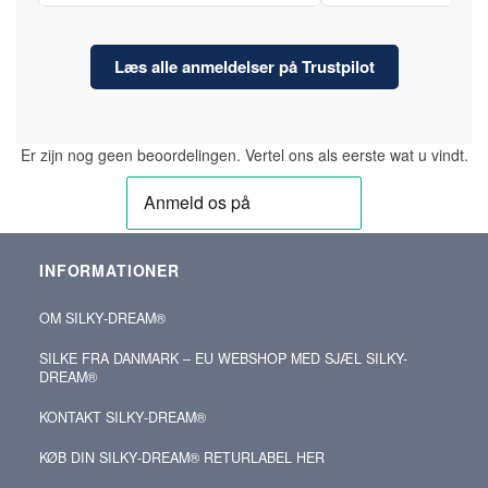
Læs alle anmeldelser på Trustpilot
Er zijn nog geen beoordelingen. Vertel ons als eerste wat u vindt.
INFORMATIONER
OM SILKY‑DREAM®
SILKE FRA DANMARK – EU WEBSHOP MED SJÆL SILKY-
DREAM®
KONTAKT SILKY‑DREAM®
KØB DIN SILKY‑DREAM® RETURLABEL HER