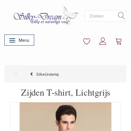
Menu
Navigatie in-/uitschakelen
SilkeUndertøj
Zijden T-shirt, Lichtgrijs