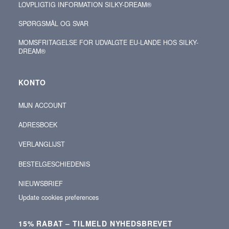
LOVPLIGTIG INFORMATION SILKY-DREAM®
SPØRGSMÅL OG SVAR
MOMSFRITAGELSE FOR UDVALGTE EU-LANDE HOS SILKY-
DREAM®
KONTO
MIJN ACCOUNT
ADRESBOEK
VERLANGLIJST
BESTELGESCHIEDENIS
NIEUWSBRIEF
Update cookies preferences
15% RABAT – TILMELD NYHEDSBREVET