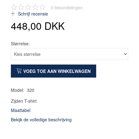
0
beoordelingen
Schrijf recensie
448,00 DKK
Størrelse:
VOEG TOE AAN WINKELWAGEN
Model:
320
Zijden T-shirt
Maattabel
Bekijk de volledige beschrijving