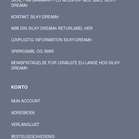
DREAM®
KONTAKT SILKY‑DREAM®
KØB DIN SILKY‑DREAM® RETURLABEL HER
LOVPLIGTIG INFORMATION SILKY-DREAM®
SPØRGSMÅL OG SVAR
MOMSFRITAGELSE FOR UDVALGTE EU-LANDE HOS SILKY-
DREAM®
KONTO
MIJN ACCOUNT
ADRESBOEK
VERLANGLIJST
BESTELGESCHIEDENIS