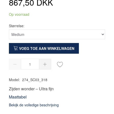
867,50 DKK
Op voorraad
Størrelse:
VOEG TOE AAN WINKELWAGEN
Model:
274_SC03_318
Zijden wonder – Ultra fijn
Maattabel
Bekijk de volledige beschrijving