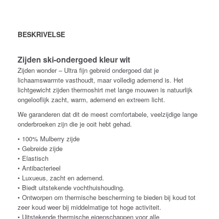
BESKRIVELSE
Zijden ski-ondergoed kleur wit
Zijden wonder – Ultra fijn gebreid ondergoed dat je
lichaamswarmte vasthoudt, maar volledig ademend is. Het
lichtgewicht zijden thermoshirt met lange mouwen is natuurlijk
ongelooflijk zacht, warm, ademend en extreem licht.
We garanderen dat dit de meest comfortabele, veelzijdige lange
onderbroeken zijn die je ooit hebt gehad.
• 100% Mulberry zijde
• Gebreide zijde
• Elastisch
• Antibacterieel
• Luxueus, zacht en ademend.
• Biedt uitstekende vochthuishouding.
• Ontworpen om thermische bescherming te bieden bij koud tot
zeer koud weer bij middelmatige tot hoge activiteit.
• Uitstekende thermische eigenschappen voor alle