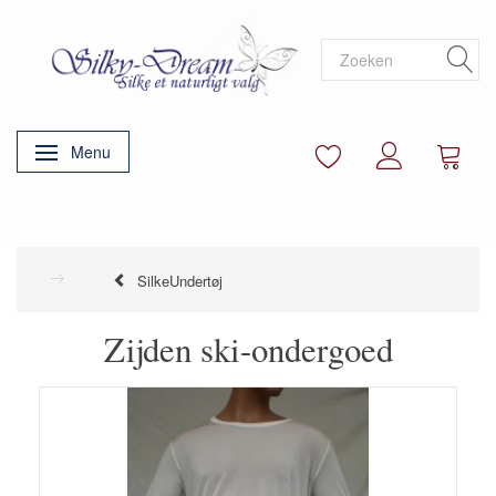
Menu
Navigatie in-/uitschakelen
SilkeUndertøj
Zijden ski-ondergoed