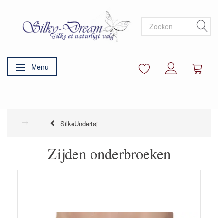
Menu
Navigatie in-/uitschakelen
SilkeUndertøj
Zijden onderbroeken