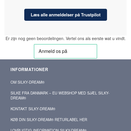
Læs alle anmeldelser på Trustpilot
Er zijn nog geen beoordelingen. Vertel ons als eerste wat u vindt.
INFORMATIONER
OM SILKY‑DREAM®
SILKE FRA DANMARK – EU WEBSHOP MED SJÆL SILKY-
DREAM®
KONTAKT SILKY‑DREAM®
KØB DIN SILKY‑DREAM® RETURLABEL HER
LOVPLIGTIG INFORMATION SILKY-DREAM®