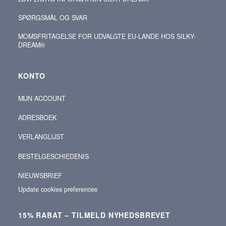
SPØRGSMÅL OG SVAR
MOMSFRITAGELSE FOR UDVALGTE EU-LANDE HOS SILKY-
DREAM®
KONTO
MIJN ACCOUNT
ADRESBOEK
VERLANGLIJST
BESTELGESCHIEDENIS
NIEUWSBRIEF
Update cookies preferences
15% RABAT – TILMELD NYHEDSBREVET