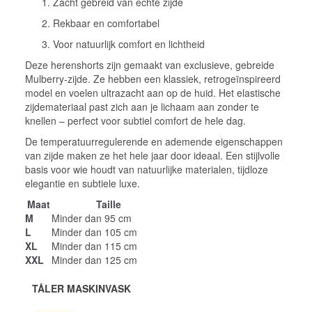
Zacht gebreid van echte zijde
Rekbaar en comfortabel
Voor natuurlijk comfort en lichtheid
Deze herenshorts zijn gemaakt van exclusieve, gebreide
Mulberry-zijde. Ze hebben een klassiek, retrogeïnspireerd
model en voelen ultrazacht aan op de huid. Het elastische
zijdemateriaal past zich aan je lichaam aan zonder te
knellen – perfect voor subtiel comfort de hele dag.
De temperatuurregulerende en ademende eigenschappen
van zijde maken ze het hele jaar door ideaal. Een stijlvolle
basis voor wie houdt van natuurlijke materialen, tijdloze
elegantie en subtiele luxe.
Maat
Taille
M
Minder dan 95 cm
L
Minder dan 105 cm
XL
Minder dan 115 cm
XXL
Minder dan 125 cm
TÅLER MASKINVASK