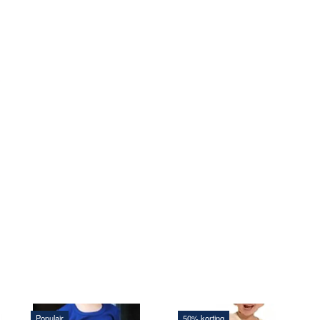
Populair
50% korting