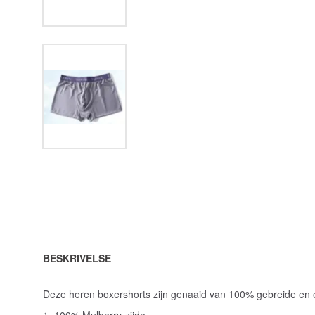
BESKRIVELSE
Deze heren boxershorts zijn genaaid van 100% gebreide en ela