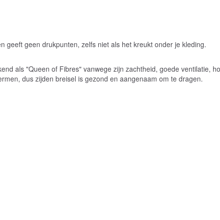
 geeft geen drukpunten, zelfs niet als het kreukt onder je kleding.
bekend als "Queen of Fibres" vanwege zijn zachtheid, goede ventilatie, 
hermen, dus zijden breisel is gezond en aangenaam om te dragen.