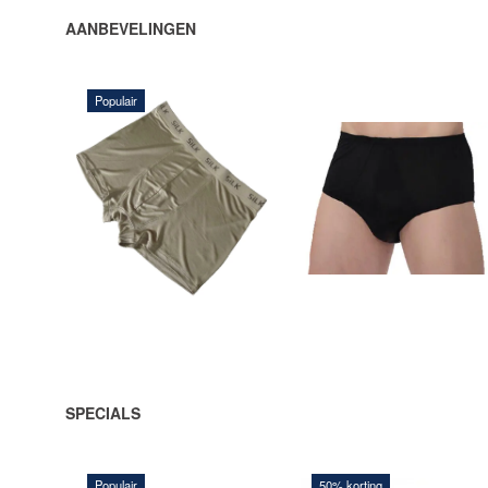
AANBEVELINGEN
Populair
252,00 DKK
216,00 DKK
VOEG TOE
VOEG TOE
AAN
AAN
WINKELWAGEN
WINKELWAGEN
SPECIALS
Populair
50% korting