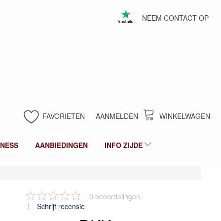
NEEM CONTACT OP
FAVORIETEN
AANMELDEN
WINKELWAGEN
LNESS
AANBIEDINGEN
INFO ZIJDE
0
beoordelingen
Schrijf recensie