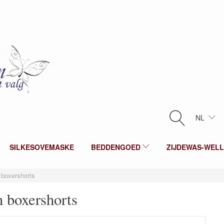
NL
SILKESOVEMASKE
BEDDENGOED
ZIJDEWAS-WEL
 boxershorts
n boxershorts