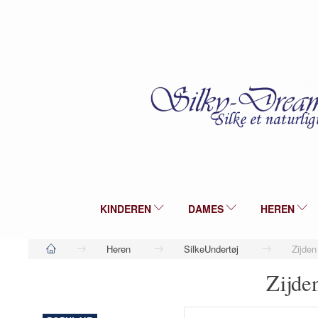
KINDEREN
DAMES
HEREN
Heren
SilkeUndertøj
Zijden
Zijde