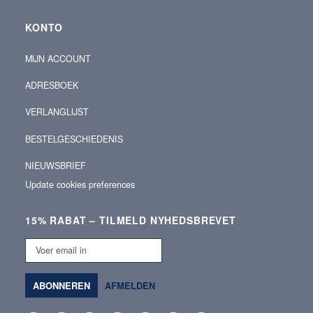
KONTO
MIJN ACCOUNT
ADRESBOEK
VERLANGLIJST
BESTELGESCHIEDENIS
NIEUWSBRIEF
Update cookies preferences
15% RABAT – TILMELD NYHEDSBREVET
Voer
email
in
ABONNEREN
AFMELDEN