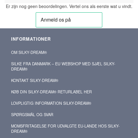
Er zijn nog geen beoordelingen. Vertel ons als eerste wat u vindt.
INFORMATIONER
OM SILKY‑DREAM®
SILKE FRA DANMARK – EU WEBSHOP MED SJÆL SILKY-
DREAM®
KONTAKT SILKY‑DREAM®
KØB DIN SILKY‑DREAM® RETURLABEL HER
LOVPLIGTIG INFORMATION SILKY-DREAM®
SPØRGSMÅL OG SVAR
MOMSFRITAGELSE FOR UDVALGTE EU-LANDE HOS SILKY-
DREAM®