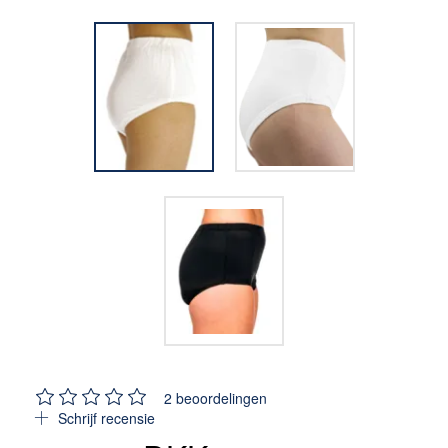
2
beoordelingen
Schrijf recensie