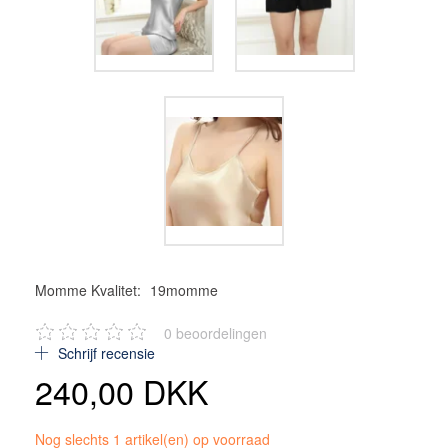
Momme Kvalitet:
19momme
0
beoordelingen
Schrijf recensie
240,00 DKK
Nog slechts 1 artikel(en) op voorraad