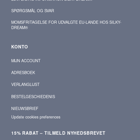
SPØRGSMÅL OG SVAR
MOMSFRITAGELSE FOR UDVALGTE EU-LANDE HOS SILKY-
DREAM®
KONTO
MIJN ACCOUNT
ADRESBOEK
VERLANGLIJST
BESTELGESCHIEDENIS
NIEUWSBRIEF
Update cookies preferences
15% RABAT – TILMELD NYHEDSBREVET