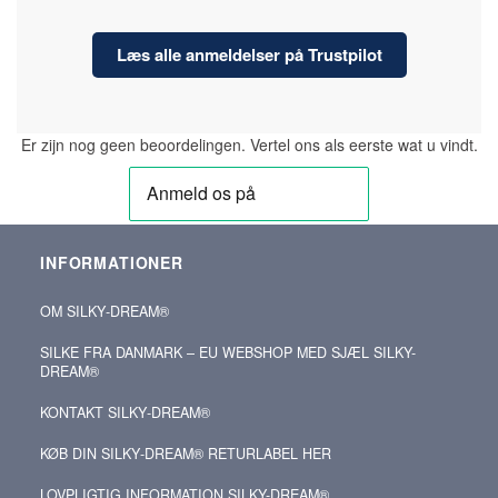
Læs alle anmeldelser på Trustpilot
Er zijn nog geen beoordelingen. Vertel ons als eerste wat u vindt.
INFORMATIONER
OM SILKY‑DREAM®
SILKE FRA DANMARK – EU WEBSHOP MED SJÆL SILKY-
DREAM®
KONTAKT SILKY‑DREAM®
KØB DIN SILKY‑DREAM® RETURLABEL HER
LOVPLIGTIG INFORMATION SILKY-DREAM®