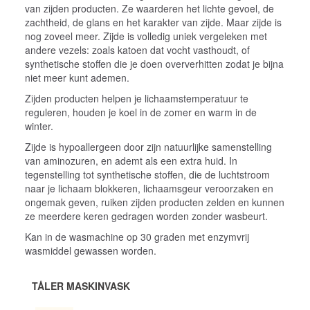
van zijden producten. Ze waarderen het lichte gevoel, de
zachtheid, de glans en het karakter van zijde. Maar zijde is
nog zoveel meer. Zijde is volledig uniek vergeleken met
andere vezels: zoals katoen dat vocht vasthoudt, of
synthetische stoffen die je doen oververhitten zodat je bijna
niet meer kunt ademen.
Zijden producten helpen je lichaamstemperatuur te
reguleren, houden je koel in de zomer en warm in de
winter.
Zijde is hypoallergeen door zijn natuurlijke samenstelling
van aminozuren, en ademt als een extra huid. In
tegenstelling tot synthetische stoffen, die de luchtstroom
naar je lichaam blokkeren, lichaamsgeur veroorzaken en
ongemak geven, ruiken zijden producten zelden en kunnen
ze meerdere keren gedragen worden zonder wasbeurt.
Kan in de wasmachine op 30 graden met enzymvrij
wasmiddel gewassen worden.
TÅLER MASKINVASK