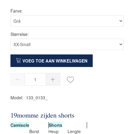
Farve:
Størrelse:
VOEG TOE AAN WINKELWAGEN
Model:
133_0133_
19momme zijden shorts
Camisole
Shorts
Borst
Heup
Lengte